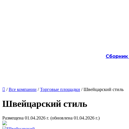
Сборник

/
Все компании
/
Торговые площадки
/ Швейцарский стиль
Швейцарский стиль
Размещена 01.04.2026 г.
(обновлена 01.04.2026 г.)