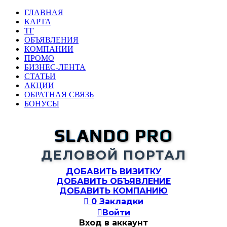
ГЛАВНАЯ
КАРТА
ТГ
ОБЪЯВЛЕНИЯ
КОМПАНИИ
ПРОМО
БИЗНЕС-ЛЕНТА
СТАТЬИ
АКЦИИ
ОБРАТНАЯ СВЯЗЬ
БОНУСЫ
SLANDO PRO
ДЕЛОВОЙ ПОРТАЛ
ДОБАВИТЬ ВИЗИТКУ
ДОБАВИТЬ ОБЪЯВЛЕНИЕ
ДОБАВИТЬ КОМПАНИЮ

0
Закладки

Войти
Вход в аккаунт