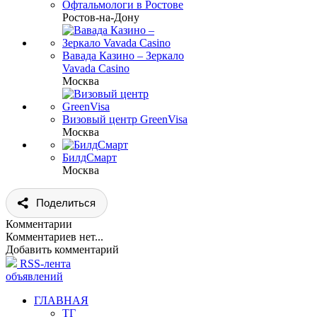
Офтальмологи в Ростове
Ростов-на-Дону
Вавада Казино – Зеркало
Vavada Casino
Москва
Визовый центр GreenVisa
Москва
БилдСмарт
Москва
Поделиться
Комментарии
Комментариев нет...
Добавить комментарий
RSS-лента
объявлений
ГЛАВНАЯ
ТГ