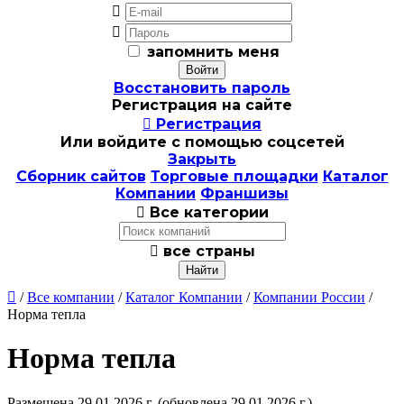


запомнить меня
Восстановить пароль
Регистрация на сайте

Регистрация
Или войдите с помощью соцсетей
Закрыть
Сборник сайтов
Торговые площадки
Каталог
Компании
Франшизы

Все категории

все страны

/
Все компании
/
Каталог Компании
/
Компании России
/
Норма тепла
Норма тепла
Размещена 29.01.2026 г.
(обновлена 29.01.2026 г.)