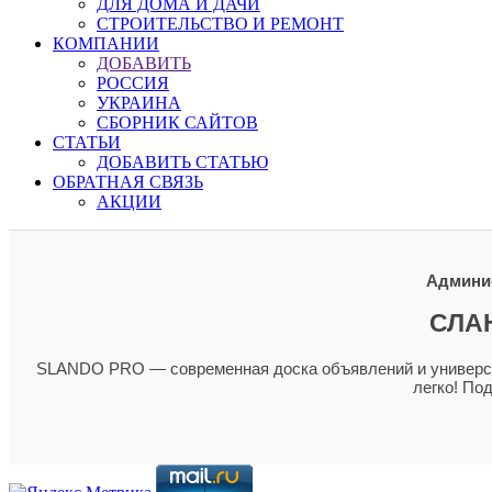
ДЛЯ ДОМА И ДАЧИ
СТРОИТЕЛЬСТВО И РЕМОНТ
КОМПАНИИ
ДОБАВИТЬ
РОССИЯ
УКРАИНА
СБОРНИК САЙТОВ
СТАТЬИ
ДОБАВИТЬ СТАТЬЮ
ОБРАТНАЯ СВЯЗЬ
АКЦИИ
Админис
СЛА
SLANDO PRO — современная доска объявлений и универсал
легко! По