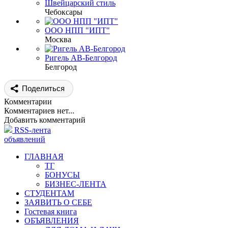
Швейцарский стиль
Чебоксары
ООО НПП "ИПТ"
Москва
Ригель АВ-Белгород
Белгород
Поделиться
Комментарии
Комментариев нет...
Добавить комментарий
RSS-лента
объявлений
ГЛАВНАЯ
ТГ
БОНУСЫ
БИЗНЕС-ЛЕНТА
СТУДЕНТАМ
ЗАЯВИТЬ О СЕБЕ
Гостевая книга
ОБЪЯВЛЕНИЯ