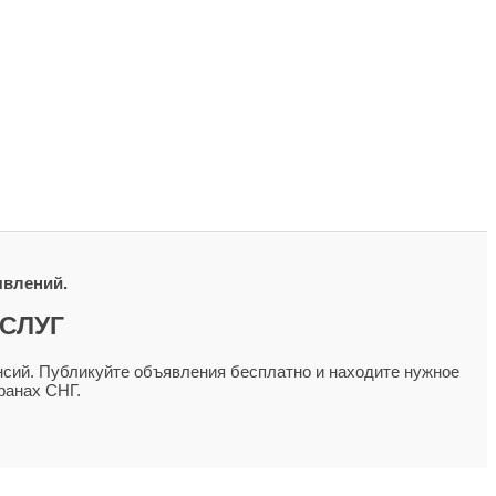
явлений.
СЛУГ
сий. Публикуйте объявления бесплатно и находите нужное
ранах СНГ.