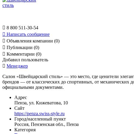

8 800 511-30-54

Написать сообщение

Объявления компании (0)

Публикации (0)

Комментарии (0)
Добавил пользователь

Менеджер
Салон «Швейцарский стиль» — это место, где ценители элега
брендов — от классических до спортивных, от механических до
официальными документами.
Адрес
Пенза, ул. Кижеватова, 10
Сайт
https://penza.swiss-style.ru
Город/населенный пункт
Россия, Пензенская обл., Пенза
Категория