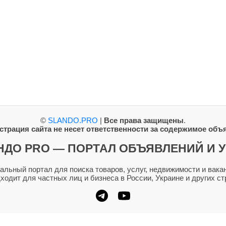
©
SLANDO.PRO
|
Все права защищены
.
трация сайта не несет ответственности за содержимое объ
НДО PRO — ПОРТАЛ ОБЪЯВЛЕНИЙ И У
ьный портал для поиска товаров, услуг, недвижимости и вакан
дходит для частных лиц и бизнеса в России, Украине и других ст