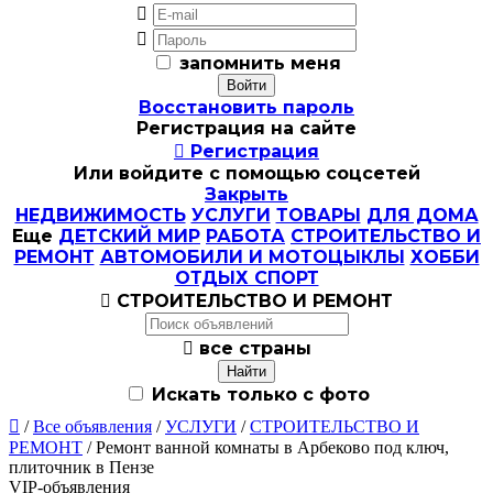


запомнить меня
Восстановить пароль
Регистрация на сайте

Регистрация
Или войдите с помощью соцсетей
Закрыть
НЕДВИЖИМОСТЬ
УСЛУГИ
ТОВАРЫ
ДЛЯ ДОМА
Еще
ДЕТСКИЙ МИР
РАБОТА
СТРОИТЕЛЬСТВО И
РЕМОНТ
АВТОМОБИЛИ И МОТОЦЫКЛЫ
ХОББИ
ОТДЫХ СПОРТ

СТРОИТЕЛЬСТВО И РЕМОНТ

все страны
Искать только с фото

/
Все объявления
/
УСЛУГИ
/
СТРОИТЕЛЬСТВО И
РЕМОНТ
/ Ремонт ванной комнаты в Арбеково под ключ,
плиточник в Пензе
VIP-объявления