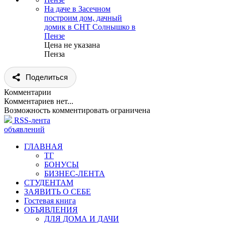
На даче в Засечном
построим дом, дачный
домик в СНТ Солнышко в
Пензе
Цена не указана
Пенза
Поделиться
Комментарии
Комментариев нет...
Возможность комментировать ограничена
RSS-лента
объявлений
ГЛАВНАЯ
ТГ
БОНУСЫ
БИЗНЕС-ЛЕНТА
СТУДЕНТАМ
ЗАЯВИТЬ О СЕБЕ
Гостевая книга
ОБЪЯВЛЕНИЯ
ДЛЯ ДОМА И ДАЧИ