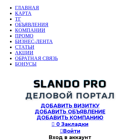
ГЛАВНАЯ
КАРТА
ТГ
ОБЪЯВЛЕНИЯ
КОМПАНИИ
ПРОМО
БИЗНЕС-ЛЕНТА
СТАТЬИ
АКЦИИ
ОБРАТНАЯ СВЯЗЬ
БОНУСЫ
SLANDO PRO
ДЕЛОВОЙ ПОРТАЛ
ДОБАВИТЬ ВИЗИТКУ
ДОБАВИТЬ ОБЪЯВЛЕНИЕ
ДОБАВИТЬ КОМПАНИЮ

0
Закладки

Войти
Вход в аккаунт