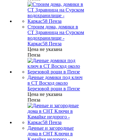
Строим дома, домики в
СТ Здравница на Сурском
водохранилище -
Каркас58 Пенза
Цена не указана
Пенза
Дачные домики под ключ
в СТ Восход около
Березовой рощи в Пензе
Цена не указана
Пенза
Дачные и загородные
дома в СНТ Ключи в
Камайке недорого -