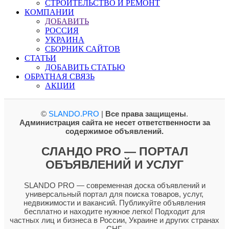
СТРОИТЕЛЬСТВО И РЕМОНТ
КОМПАНИИ
ДОБАВИТЬ
РОССИЯ
УКРАИНА
СБОРНИК САЙТОВ
СТАТЬИ
ДОБАВИТЬ СТАТЬЮ
ОБРАТНАЯ СВЯЗЬ
АКЦИИ
©
SLANDO.PRO
|
Все права защищены
.
Администрация сайта не несет ответственности за
содержимое объявлений.
СЛАНДО PRO — ПОРТАЛ
ОБЪЯВЛЕНИЙ И УСЛУГ
SLANDO PRO — современная доска объявлений и
универсальный портал для поиска товаров, услуг,
недвижимости и вакансий. Публикуйте объявления
бесплатно и находите нужное легко! Подходит для
частных лиц и бизнеса в России, Украине и других странах
СНГ.