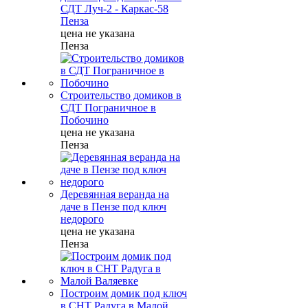
СДТ Луч-2 - Каркас-58
Пенза
цена не указана
Пенза
Строительство домиков в
СДТ Пограничное в
Побочино
цена не указана
Пенза
Деревянная веранда на
даче в Пензе под ключ
недорого
цена не указана
Пенза
Построим домик под ключ
в СНТ Радуга в Малой