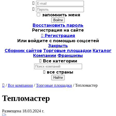


запомнить меня
Восстановить пароль
Регистрация на сайте

Регистрация
Или войдите с помощью соцсетей
Закрыть
Сборник сайтов
Торговые площадки
Каталог
Компании
Франшизы

Все категории

все страны

/
Все компании
/
Торговые площадки
/ Тепломастер
Тепломастер
Размещена 18.03.2024 г.