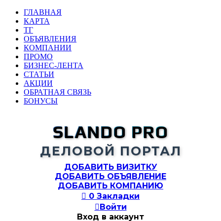
ГЛАВНАЯ
КАРТА
ТГ
ОБЪЯВЛЕНИЯ
КОМПАНИИ
ПРОМО
БИЗНЕС-ЛЕНТА
СТАТЬИ
АКЦИИ
ОБРАТНАЯ СВЯЗЬ
БОНУСЫ
SLANDO PRO
ДЕЛОВОЙ ПОРТАЛ
ДОБАВИТЬ ВИЗИТКУ
ДОБАВИТЬ ОБЪЯВЛЕНИЕ
ДОБАВИТЬ КОМПАНИЮ

0
Закладки

Войти
Вход в аккаунт