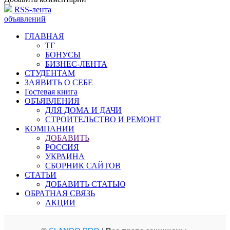
RSS-лента
объявлений
ГЛАВНАЯ
ТГ
БОНУСЫ
БИЗНЕС-ЛЕНТА
СТУДЕНТАМ
ЗАЯВИТЬ О СЕБЕ
Гостевая книга
ОБЪЯВЛЕНИЯ
ДЛЯ ДОМА И ДАЧИ
СТРОИТЕЛЬСТВО И РЕМОНТ
КОМПАНИИ
ДОБАВИТЬ
РОССИЯ
УКРАИНА
СБОРНИК САЙТОВ
СТАТЬИ
ДОБАВИТЬ СТАТЬЮ
ОБРАТНАЯ СВЯЗЬ
АКЦИИ