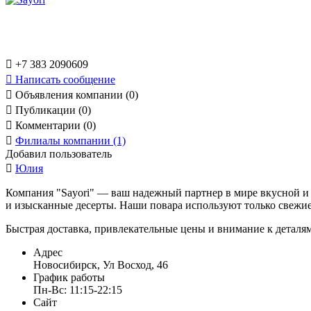

+7 383 2090609

Написать сообщение

Объявления компании (0)

Публикации (0)

Комментарии (0)

Филиалы компании (1)
Добавил пользователь

Юлия
Компания "Sayori" — ваш надежный партнер в мире вкусной и 
и изысканные десерты. Наши повара используют только свежие
Быстрая доставка, привлекательные цены и внимание к деталя
Адрес
Новосибирск, Ул Восход, 46
График работы
Пн-Вс: 11:15-22:15
Сайт