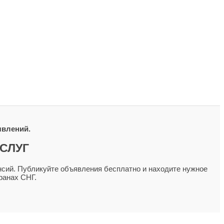
явлений.
СЛУГ
сий. Публикуйте объявления бесплатно и находите нужное
ранах СНГ.