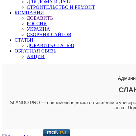
ДЛЯ ДОМА И ДАЧИ
СТРОИТЕЛЬСТВО И РЕМОНТ
КОМПАНИИ
ДОБАВИТЬ
РОССИЯ
УКРАИНА
СБОРНИК САЙТОВ
СТАТЬИ
ДОБАВИТЬ СТАТЬЮ
ОБРАТНАЯ СВЯЗЬ
АКЦИИ
Админис
СЛА
SLANDO PRO — современная доска объявлений и универсал
легко! По