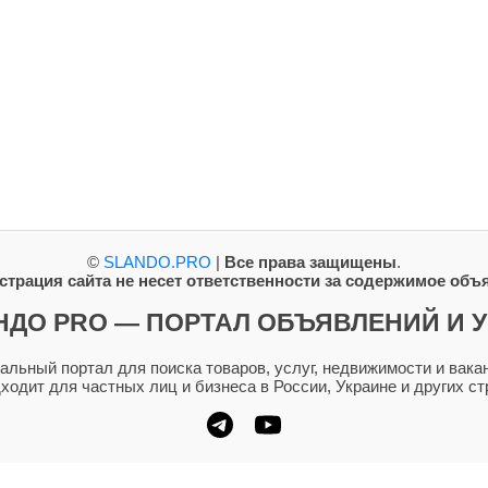
©
SLANDO.PRO
|
Все права защищены
.
трация сайта не несет ответственности за содержимое объ
НДО PRO — ПОРТАЛ ОБЪЯВЛЕНИЙ И У
ьный портал для поиска товаров, услуг, недвижимости и вакан
дходит для частных лиц и бизнеса в России, Украине и других ст