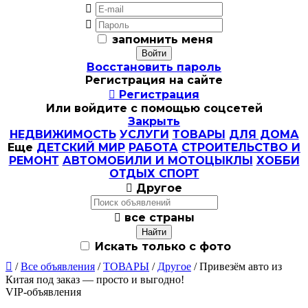


запомнить меня
Восстановить пароль
Регистрация на сайте

Регистрация
Или войдите с помощью соцсетей
Закрыть
НЕДВИЖИМОСТЬ
УСЛУГИ
ТОВАРЫ
ДЛЯ ДОМА
Еще
ДЕТСКИЙ МИР
РАБОТА
СТРОИТЕЛЬСТВО И
РЕМОНТ
АВТОМОБИЛИ И МОТОЦЫКЛЫ
ХОББИ
ОТДЫХ СПОРТ

Другое

все страны
Искать только с фото

/
Все объявления
/
ТОВАРЫ
/
Другое
/ Привезём авто из
Китая под заказ — просто и выгодно!
VIP-объявления