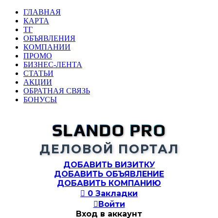
ГЛАВНАЯ
КАРТА
ТГ
ОБЪЯВЛЕНИЯ
КОМПАНИИ
ПРОМО
БИЗНЕС-ЛЕНТА
СТАТЬИ
АКЦИИ
ОБРАТНАЯ СВЯЗЬ
БОНУСЫ
SLANDO PRO
ДЕЛОВОЙ ПОРТАЛ
ДОБАВИТЬ ВИЗИТКУ
ДОБАВИТЬ ОБЪЯВЛЕНИЕ
ДОБАВИТЬ КОМПАНИЮ

0
Закладки

Войти
Вход в аккаунт