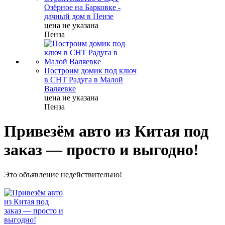
Озёрное на Барковке -
дачный дом в Пензе
цена не указана
Пенза
Построим домик под ключ
в СНТ Радуга в Малой
Валяевке
цена не указана
Пенза
Привезём авто из Китая под
заказ — просто и выгодно!
Это объявление недействительно!