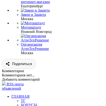
интернет-магазин
Екатеринбург
Закон и Защита
Москва
Моторштадт
Нижний Новгород
Организация
АгроТехРешение
Москва
Поделиться
Комментарии
Комментариев нет...
Добавить комментарий
RSS-лента
объявлений
ГЛАВНАЯ
ТГ
БОНУСЫ