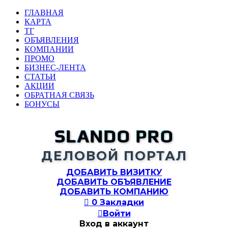
ГЛАВНАЯ
КАРТА
ТГ
ОБЪЯВЛЕНИЯ
КОМПАНИИ
ПРОМО
БИЗНЕС-ЛЕНТА
СТАТЬИ
АКЦИИ
ОБРАТНАЯ СВЯЗЬ
БОНУСЫ
SLANDO PRO
ДЕЛОВОЙ ПОРТАЛ
ДОБАВИТЬ ВИЗИТКУ
ДОБАВИТЬ ОБЪЯВЛЕНИЕ
ДОБАВИТЬ КОМПАНИЮ

0
Закладки

Войти
Вход в аккаунт