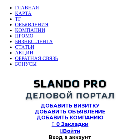
ГЛАВНАЯ
КАРТА
ТГ
ОБЪЯВЛЕНИЯ
КОМПАНИИ
ПРОМО
БИЗНЕС-ЛЕНТА
СТАТЬИ
АКЦИИ
ОБРАТНАЯ СВЯЗЬ
БОНУСЫ
SLANDO PRO
ДЕЛОВОЙ ПОРТАЛ
ДОБАВИТЬ ВИЗИТКУ
ДОБАВИТЬ ОБЪЯВЛЕНИЕ
ДОБАВИТЬ КОМПАНИЮ

0
Закладки

Войти
Вход в аккаунт