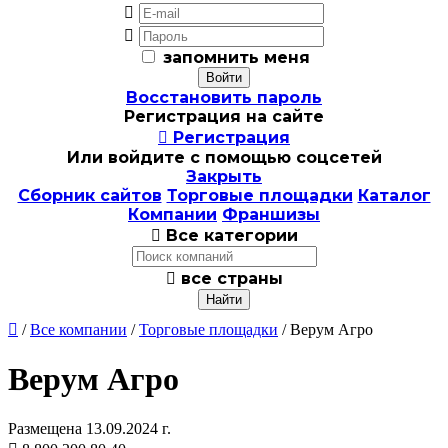


запомнить меня
Восстановить пароль
Регистрация на сайте

Регистрация
Или войдите с помощью соцсетей
Закрыть
Сборник сайтов
Торговые площадки
Каталог
Компании
Франшизы

Все категории

все страны

/
Все компании
/
Торговые площадки
/ Верум Агро
Верум Агро
Размещена 13.09.2024 г.