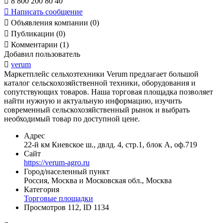

8 800 200 80 40

Написать сообщение

Объявления компании (0)

Публикации (0)

Комментарии (1)
Добавил пользователь

verum
Маркетплейс сельхозтехники Verum предлагает большой
каталог сельскохозяйственной техники, оборудования и
сопутствующих товаров. Наша торговая площадка позволяет
найти нужную и актуальную информацию, изучить
современный сельскохозяйственный рынок и выбрать
необходимый товар по доступной цене.
Адрес
22-й км Киевское ш., двлд. 4, стр.1, блок А, оф.719
Сайт
https://verum-agro.ru
Город/населенный пункт
Россия, Москва и Московская обл., Москва
Категория
Торговые площадки
Просмотров 112, ID 1134