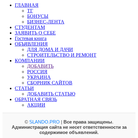
ГЛАВНАЯ
ТГ
БОНУСЫ
БИЗНЕС-ЛЕНТА
СТУДЕНТАМ
ЗАЯВИТЬ О СЕБЕ
Гостевая книга
ОБЪЯВЛЕНИЯ
ДЛЯ ДОМА И ДАЧИ
СТРОИТЕЛЬСТВО И РЕМОНТ
КОМПАНИИ
ДОБАВИТЬ
РОССИЯ
УКРАИНА
СБОРНИК САЙТОВ
СТАТЬИ
ДОБАВИТЬ СТАТЬЮ
ОБРАТНАЯ СВЯЗЬ
АКЦИИ
©
SLANDO.PRO
|
Все права защищены
.
Администрация сайта не несет ответственности за
содержимое объявлений.