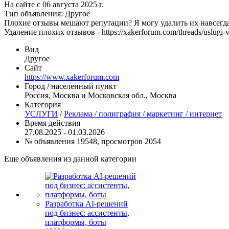
На сайте с 06 августа 2025 г.
Тип объявления:
Другое
Плохие отзывы мешают репутации? Я могу удалить их навсегд
Удаление плохих отзывов - https://xakerforum.com/threads/uslugi-vz
Вид
Другое
Сайт
https://www.xakerforum.com
Город / населенный пункт
Россия, Москва и Московская обл., Москва
Категория
УСЛУГИ
/
Реклама / полиграфия / маркетинг / интернет
Время действия
27.08.2025 - 01.03.2026
№ объявления 19548, просмотров 2054
Еще объявления из данной категории
Разработка AI-решений
под бизнес: ассистенты,
платформы, боты