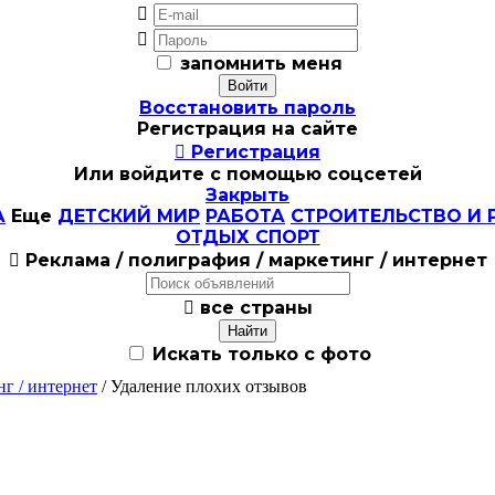


запомнить меня
Восстановить пароль
Регистрация на сайте

Регистрация
Или войдите с помощью соцсетей
Закрыть
А
Еще
ДЕТСКИЙ МИР
РАБОТА
СТРОИТЕЛЬСТВО И 
ОТДЫХ СПОРТ

Реклама / полиграфия / маркетинг / интернет

все страны
Искать только с фото
нг / интернет
/ Удаление плохих отзывов