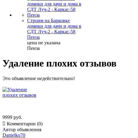
Строим на Барковке
домики для дачи и дома в
СДТ Луч-2 - Каркас-58
Пенза
цена не указана
Пенза
Удаление плохих отзывов
Это объявление недействительно!
9999 руб.

Комментарии (0)
Автор объявления
Danielko70