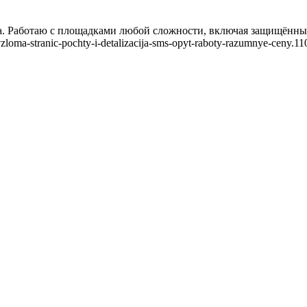
а. Работаю с площадками любой сложности, включая защищённы
loma-stranic-pochty-i-detalizacija-sms-opyt-raboty-razumnye-ceny.11