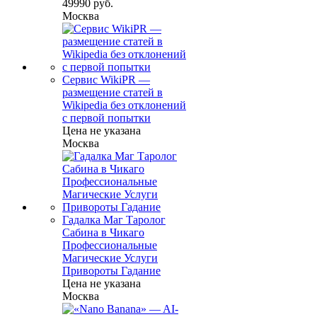
49990 руб.
Москва
Сервис WikiPR —
размещение статей в
Wikipedia без отклонений
с первой попытки
Цена не указана
Москва
Гадалка Маг Таролог
Сабина в Чикаго
Профессиональные
Магические Услуги
Привороты Гадание
Цена не указана
Москва