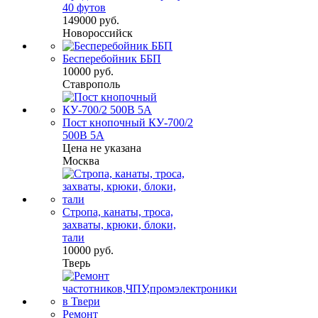
40 футов
149000 руб.
Новороссийск
Бесперебойник ББП
10000 руб.
Ставрополь
Пост кнопочный КУ-700/2
500В 5А
Цена не указана
Москва
Стропа, канаты, троса,
захваты, крюки, блоки,
тали
10000 руб.
Тверь
Ремонт