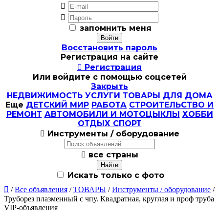


запомнить меня
Восстановить пароль
Регистрация на сайте

Регистрация
Или войдите с помощью соцсетей
Закрыть
НЕДВИЖИМОСТЬ
УСЛУГИ
ТОВАРЫ
ДЛЯ ДОМА
Еще
ДЕТСКИЙ МИР
РАБОТА
СТРОИТЕЛЬСТВО И
РЕМОНТ
АВТОМОБИЛИ И МОТОЦЫКЛЫ
ХОББИ
ОТДЫХ СПОРТ

Инструменты / оборудование

все страны
Искать только с фото

/
Все объявления
/
ТОВАРЫ
/
Инструменты / оборудование
/
Труборез плазменный с чпу. Квадратная, круглая и проф труба
VIP-объявления