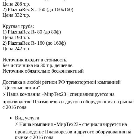
Цена 286 т.р.
2) PlazmaRez S - 160 (до 160х160)
Цена 332 т.р.
Круглая труба:
1) PlazmaRez R- 80 (до 80ф)
Цена 190 т.р.
2) PlazmaRez R- 160 (до 160ф)
Цена 242 т.р.
Источник входит в стоимость.
Без источника на 30 т.р. дешевле.
Источник обязательно бесконтактный
Доставка в любой регион РФ транспортной компанией
"Деловые линии"
⚡ Наша компания «МирТех23» специализируется на
производстве Плазморезов и другого оборудования на рынке
с 2016 года.
Вид услуги
⚡ Наша компания «МирТех23» специализируется на
производстве Плазморезов и другого оборудования на
рынке с 2016 года.