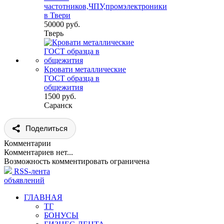
частотников,ЧПУ,промэлектроники
в Твери
50000 руб.
Тверь
Кровати металлические
ГОСТ образца в
общежития
1500 руб.
Саранск
Поделиться
Комментарии
Комментариев нет...
Возможность комментировать ограничена
RSS-лента
объявлений
ГЛАВНАЯ
ТГ
БОНУСЫ