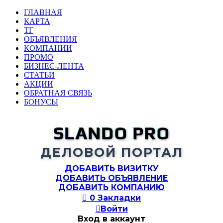
ГЛАВНАЯ
КАРТА
ТГ
ОБЪЯВЛЕНИЯ
КОМПАНИИ
ПРОМО
БИЗНЕС-ЛЕНТА
СТАТЬИ
АКЦИИ
ОБРАТНАЯ СВЯЗЬ
БОНУСЫ
SLANDO PRO
ДЕЛОВОЙ ПОРТАЛ
ДОБАВИТЬ ВИЗИТКУ
ДОБАВИТЬ ОБЪЯВЛЕНИЕ
ДОБАВИТЬ КОМПАНИЮ

0
Закладки

Войти
Вход в аккаунт