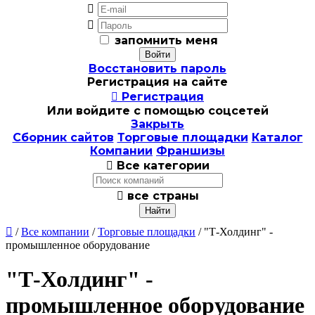


запомнить меня
Восстановить пароль
Регистрация на сайте

Регистрация
Или войдите с помощью соцсетей
Закрыть
Сборник сайтов
Торговые площадки
Каталог
Компании
Франшизы

Все категории

все страны

/
Все компании
/
Торговые площадки
/ "Т-Холдинг" -
промышленное оборудование
"Т-Холдинг" -
промышленное оборудование