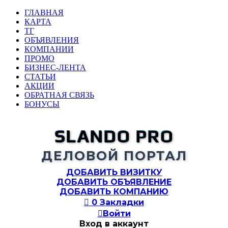
ГЛАВНАЯ
КАРТА
ТГ
ОБЪЯВЛЕНИЯ
КОМПАНИИ
ПРОМО
БИЗНЕС-ЛЕНТА
СТАТЬИ
АКЦИИ
ОБРАТНАЯ СВЯЗЬ
БОНУСЫ
SLANDO PRO
ДЕЛОВОЙ ПОРТАЛ
ДОБАВИТЬ ВИЗИТКУ
ДОБАВИТЬ ОБЪЯВЛЕНИЕ
ДОБАВИТЬ КОМПАНИЮ

0
Закладки

Войти
Вход в аккаунт