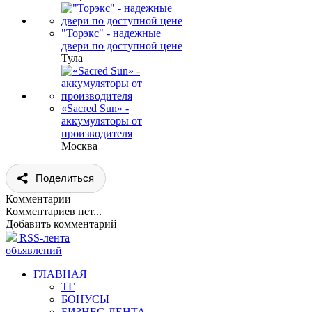
"Торэкс" - надежные
двери по доступной цене
Тула
«Sacred Sun» -
аккумуляторы от
производителя
Москва
Поделиться
Комментарии
Комментариев нет...
Добавить комментарий
RSS-лента
объявлений
ГЛАВНАЯ
ТГ
БОНУСЫ
БИЗНЕС-ЛЕНТА