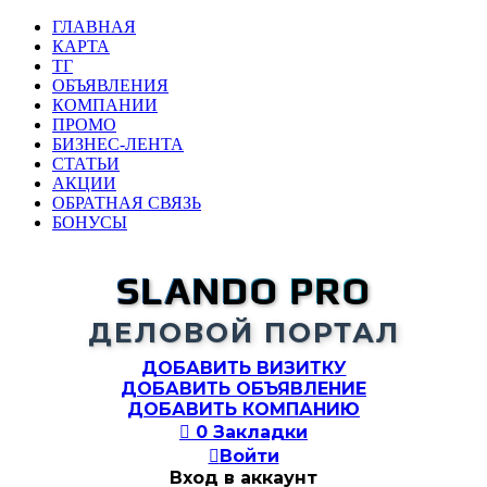
ГЛАВНАЯ
КАРТА
ТГ
ОБЪЯВЛЕНИЯ
КОМПАНИИ
ПРОМО
БИЗНЕС-ЛЕНТА
СТАТЬИ
АКЦИИ
ОБРАТНАЯ СВЯЗЬ
БОНУСЫ
SLANDO PRO
ДЕЛОВОЙ ПОРТАЛ
ДОБАВИТЬ ВИЗИТКУ
ДОБАВИТЬ ОБЪЯВЛЕНИЕ
ДОБАВИТЬ КОМПАНИЮ

0
Закладки

Войти
Вход в аккаунт