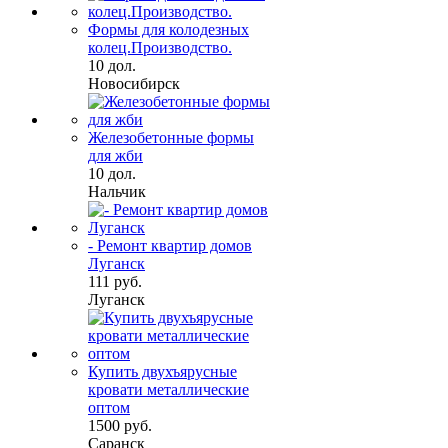
Формы для колодезных
колец.Производство.
10 дол.
Новосибирск
Железобетонные формы
для жби
10 дол.
Нальчик
- Ремонт квартир домов
Луганск
111 руб.
Луганск
Купить двухъярусные
кровати металлические
оптом
1500 руб.
Саранск