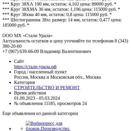
*** Круг 38ХА 190 мм, остаток: 4,102 цена: 89000 руб. *
*** Круг 38ХМА 36 мм, остаток: 1,196 цена: 115000 руб. *
*** Круг 38хма 40 мм, остаток: 0,8 цена: 115000 руб. *
*** Шестигранник 38хс размер: 14 мм, остаток: 0,477 цена:
185000 руб. *
ООО МХ «Стали Урала»
Актуальность остатков и цену уточняйте по телефонам 8 (343)
380-20-60
+7 (967) 639-66-09 Владимир Валентинович
Сайт
https://стали-урала.рф
Город / населенный пункт
Россия, Москва и Московская обл., Москва
Категория
СТРОИТЕЛЬСТВО И РЕМОНТ
Время действия
01.09.2023 - 05.03.2024
№ объявления 11185, просмотров 24
Еще объявления из данной категории