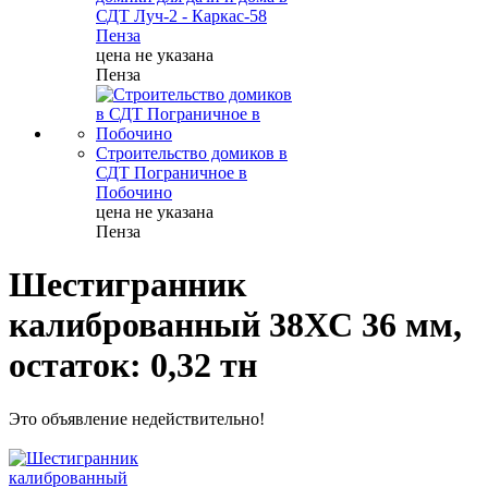
СДТ Луч-2 - Каркас-58
Пенза
цена не указана
Пенза
Строительство домиков в
СДТ Пограничное в
Побочино
цена не указана
Пенза
Шестигранник
калиброванный 38ХС 36 мм,
остаток: 0,32 тн
Это объявление недействительно!