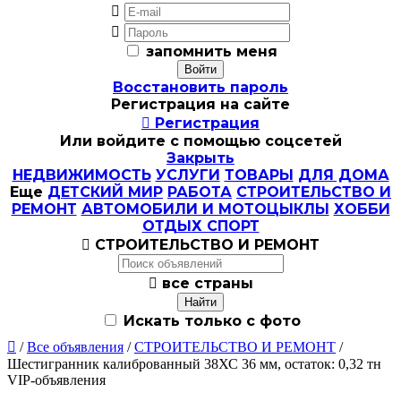


запомнить меня
Восстановить пароль
Регистрация на сайте

Регистрация
Или войдите с помощью соцсетей
Закрыть
НЕДВИЖИМОСТЬ
УСЛУГИ
ТОВАРЫ
ДЛЯ ДОМА
Еще
ДЕТСКИЙ МИР
РАБОТА
СТРОИТЕЛЬСТВО И
РЕМОНТ
АВТОМОБИЛИ И МОТОЦЫКЛЫ
ХОББИ
ОТДЫХ СПОРТ

СТРОИТЕЛЬСТВО И РЕМОНТ

все страны
Искать только с фото

/
Все объявления
/
СТРОИТЕЛЬСТВО И РЕМОНТ
/
Шестигранник калиброванный 38ХС 36 мм, остаток: 0,32 тн
VIP-объявления