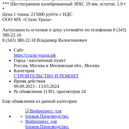
*** Шестигранник калиброванный 38ХС 19 мм, остаток: 1,9 т
*
Цена 1 тонна: 215000 руб/тн с НДС
ООО МХ «Стали Урала»
Актуальность остатков и цену уточняйте по телефонам 8 (343)
380-22-16
8 (343) 380-22-18 Владимир Валентинович
Сайт
https://стали-урала.рф
Город / населенный пункт
Россия, Москва и Московская обл., Москва
Категория
СТРОИТЕЛЬСТВО И РЕМОНТ
Время действия
09.09.2023 - 13.03.2024
№ объявления 11301, просмотров 24
Еще объявления из данной категории
Вибропресс для
блоков.Производство.