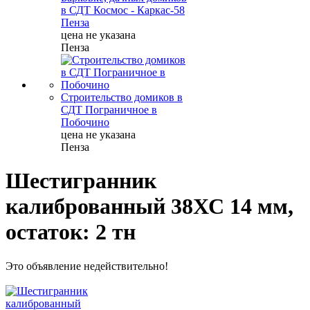
в СДТ Космос - Каркас-58
Пенза
цена не указана
Пенза
Строительство домиков в
СДТ Пограничное в
Побочино
цена не указана
Пенза
Шестигранник
калиброванный 38ХС 14 мм,
остаток: 2 тн
Это объявление недействительно!