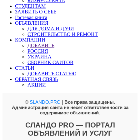
БИЗНЕС-ЛЕНТА
СТУДЕНТАМ
ЗАЯВИТЬ О СЕБЕ
Гостевая книга
ОБЪЯВЛЕНИЯ
ДЛЯ ДОМА И ДАЧИ
СТРОИТЕЛЬСТВО И РЕМОНТ
КОМПАНИИ
ДОБАВИТЬ
РОССИЯ
УКРАИНА
СБОРНИК САЙТОВ
СТАТЬИ
ДОБАВИТЬ СТАТЬЮ
ОБРАТНАЯ СВЯЗЬ
АКЦИИ
©
SLANDO.PRO
|
Все права защищены
.
Администрация сайта не несет ответственности за
содержимое объявлений.
СЛАНДО PRO — ПОРТАЛ
ОБЪЯВЛЕНИЙ И УСЛУГ