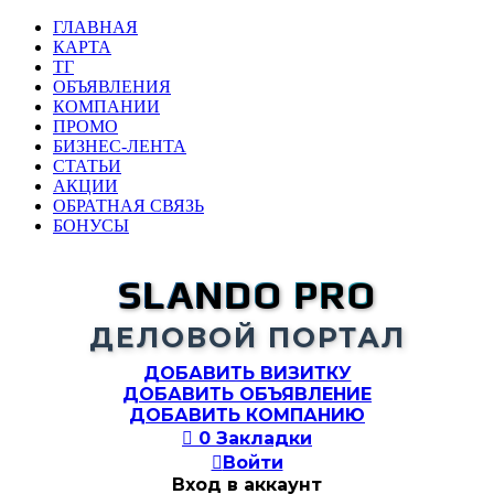
ГЛАВНАЯ
КАРТА
ТГ
ОБЪЯВЛЕНИЯ
КОМПАНИИ
ПРОМО
БИЗНЕС-ЛЕНТА
СТАТЬИ
АКЦИИ
ОБРАТНАЯ СВЯЗЬ
БОНУСЫ
SLANDO PRO
ДЕЛОВОЙ ПОРТАЛ
ДОБАВИТЬ ВИЗИТКУ
ДОБАВИТЬ ОБЪЯВЛЕНИЕ
ДОБАВИТЬ КОМПАНИЮ

0
Закладки

Войти
Вход в аккаунт