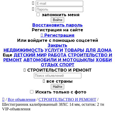


запомнить меня
Восстановить пароль
Регистрация на сайте

Регистрация
Или войдите с помощью соцсетей
Закрыть
НЕДВИЖИМОСТЬ
УСЛУГИ
ТОВАРЫ
ДЛЯ ДОМА
Еще
ДЕТСКИЙ МИР
РАБОТА
СТРОИТЕЛЬСТВО И
РЕМОНТ
АВТОМОБИЛИ И МОТОЦЫКЛЫ
ХОББИ
ОТДЫХ СПОРТ

СТРОИТЕЛЬСТВО И РЕМОНТ

все страны
Искать только с фото

/
Все объявления
/
СТРОИТЕЛЬСТВО И РЕМОНТ
/
Шестигранник калиброванный 38ХС 14 мм, остаток: 2 тн
VIP-объявления