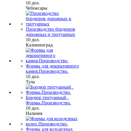
10 дол.
Чебоксары
Производство бордюров
дорожных и тротуарных
10 дол.
Калининград
Формы для декоративного
камня.Производство.
10 дол.
Тула
Бордюр тротуарный .
Формы.Производство.
10 дол.
Нальчик
Формы для колодезных