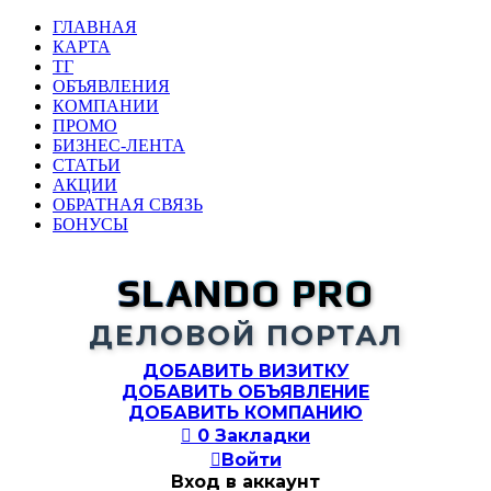
ГЛАВНАЯ
КАРТА
ТГ
ОБЪЯВЛЕНИЯ
КОМПАНИИ
ПРОМО
БИЗНЕС-ЛЕНТА
СТАТЬИ
АКЦИИ
ОБРАТНАЯ СВЯЗЬ
БОНУСЫ
SLANDO PRO
ДЕЛОВОЙ ПОРТАЛ
ДОБАВИТЬ ВИЗИТКУ
ДОБАВИТЬ ОБЪЯВЛЕНИЕ
ДОБАВИТЬ КОМПАНИЮ

0
Закладки

Войти
Вход в аккаунт