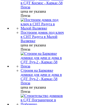
в СДТ Космос - Каркас-58
Пенза
цена не указана
Пенза
Построим домик под ключ
в СНТ Радуга в Малой
Валяевке
цена не указана
Пенза
Строим на Барковке
домики для дачи и дома в
СДТ Луч-2 - Каркас-58
Пенза
цена не указана
Пенза