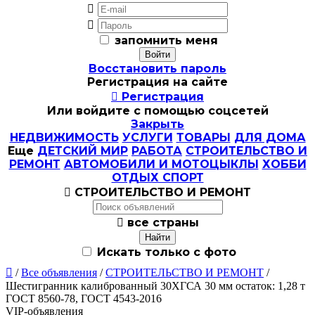


запомнить меня
Восстановить пароль
Регистрация на сайте

Регистрация
Или войдите с помощью соцсетей
Закрыть
НЕДВИЖИМОСТЬ
УСЛУГИ
ТОВАРЫ
ДЛЯ ДОМА
Еще
ДЕТСКИЙ МИР
РАБОТА
СТРОИТЕЛЬСТВО И
РЕМОНТ
АВТОМОБИЛИ И МОТОЦЫКЛЫ
ХОББИ
ОТДЫХ СПОРТ

СТРОИТЕЛЬСТВО И РЕМОНТ

все страны
Искать только с фото

/
Все объявления
/
СТРОИТЕЛЬСТВО И РЕМОНТ
/
Шестигранник калиброванный 30ХГСА 30 мм остаток: 1,28 т
ГОСТ 8560-78, ГОСТ 4543-2016
VIP-объявления