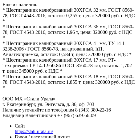
Еще из наличия:
* Шестигранник калиброванный 30ХГСА 32 мм, ГОСТ 8560-
78, ГОСТ 4543-2016, остаток: 0,255 т, цена: 320000 руб. с НДС
*
* Шестигранник калиброванный 30ХГСА 36 мм, ГОСТ 8560-
78, ГОСТ 4543-2016, остаток: 1,96 т, цена: 320000 руб. с НДС
*
* Шестигранник калиброванный 30ХГСА 41 мм, ТУ 14-1-
3238-2006 / ГОСТ 8560-78, нагартованный, h11,
Авиатехприемка, остаток: 0,584 т, цена: 370000 руб. с НДС *
* Шестигранник калиброванный 30ХГСА 17 мм, РТ-
Техприемка ТУ 14-1-950-86 ГОСТ 8560-78 т/о, остаток: 1,702
т, цена: 345000 руб. с НДС *
* Шестигранник калиброванный 30ХГСА 18 мм, ГОСТ 8560-
78, ГОСТ 4543-2016, остаток: 1,855 т, цена: 320000 руб. с НДС
*
ООО МХ «Стали Урала»
г. Екатеринбург, ул. Энгельса, д. 36, оф. 703
Наличие уточняйте по телефонам 8 (343) 380-22-16
Владимир Валентинович +7 (967) 639-66-09
Сайт
https://stali-urala.ru/
Город / населенный пункт