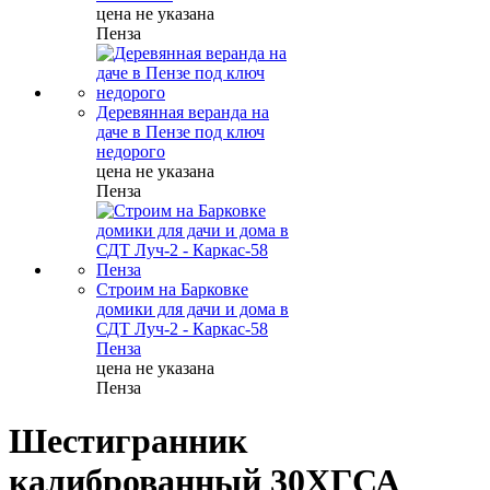
цена не указана
Пенза
Деревянная веранда на
даче в Пензе под ключ
недорого
цена не указана
Пенза
Строим на Барковке
домики для дачи и дома в
СДТ Луч-2 - Каркас-58
Пенза
цена не указана
Пенза
Шестигранник
калиброванный 30ХГСА