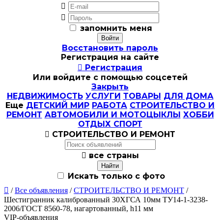


запомнить меня
Восстановить пароль
Регистрация на сайте

Регистрация
Или войдите с помощью соцсетей
Закрыть
НЕДВИЖИМОСТЬ
УСЛУГИ
ТОВАРЫ
ДЛЯ ДОМА
Еще
ДЕТСКИЙ МИР
РАБОТА
СТРОИТЕЛЬСТВО И
РЕМОНТ
АВТОМОБИЛИ И МОТОЦЫКЛЫ
ХОББИ
ОТДЫХ СПОРТ

СТРОИТЕЛЬСТВО И РЕМОНТ

все страны
Искать только с фото

/
Все объявления
/
СТРОИТЕЛЬСТВО И РЕМОНТ
/
Шестигранник калиброванный 30ХГСА 10мм ТУ14-1-3238-
2006/ГОСТ 8560-78, нагартованный, h11 мм
VIP-объявления