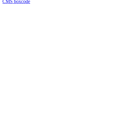
CMS boxcode