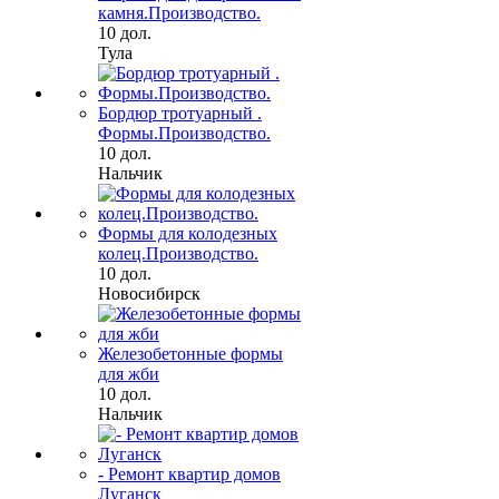
камня.Производство.
10 дол.
Тула
Бордюр тротуарный .
Формы.Производство.
10 дол.
Нальчик
Формы для колодезных
колец.Производство.
10 дол.
Новосибирск
Железобетонные формы
для жби
10 дол.
Нальчик
- Ремонт квартир домов
Луганск