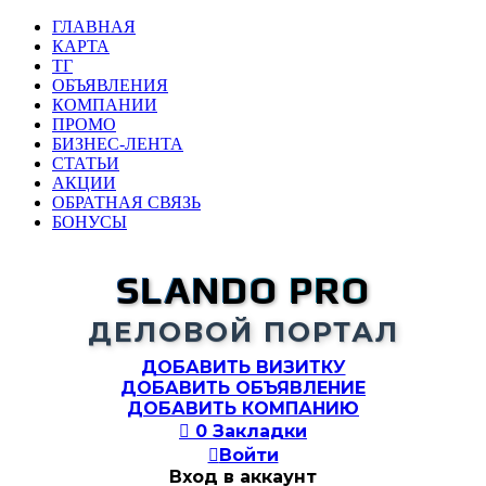
ГЛАВНАЯ
КАРТА
ТГ
ОБЪЯВЛЕНИЯ
КОМПАНИИ
ПРОМО
БИЗНЕС-ЛЕНТА
СТАТЬИ
АКЦИИ
ОБРАТНАЯ СВЯЗЬ
БОНУСЫ
SLANDO PRO
ДЕЛОВОЙ ПОРТАЛ
ДОБАВИТЬ ВИЗИТКУ
ДОБАВИТЬ ОБЪЯВЛЕНИЕ
ДОБАВИТЬ КОМПАНИЮ

0
Закладки

Войти
Вход в аккаунт