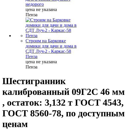
недорого
цена не указана
Пенза
Строим на Барковке
домики для дачи и дома в
СДТ Луч-2 - Каркас-58
Пенза
цена не указана
Пенза
Шестигранник
калиброванный 09Г2С 46 мм
, остаток: 3,132 т ГОСТ 4543,
ГОСТ 8560-78, по доступным
ценам