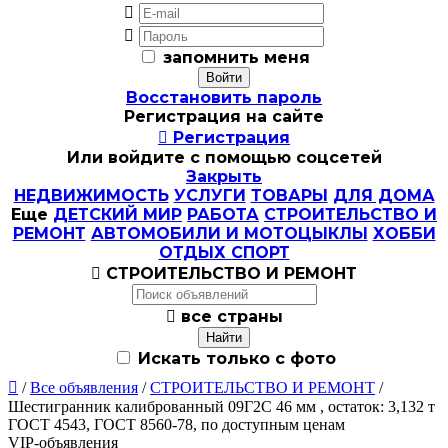


запомнить меня
Восстановить пароль
Регистрация на сайте

Регистрация
Или войдите с помощью соцсетей
Закрыть
НЕДВИЖИМОСТЬ
УСЛУГИ
ТОВАРЫ
ДЛЯ ДОМА
Еще
ДЕТСКИЙ МИР
РАБОТА
СТРОИТЕЛЬСТВО И
РЕМОНТ
АВТОМОБИЛИ И МОТОЦЫКЛЫ
ХОББИ
ОТДЫХ СПОРТ

СТРОИТЕЛЬСТВО И РЕМОНТ

все страны
Искать только с фото

/
Все объявления
/
СТРОИТЕЛЬСТВО И РЕМОНТ
/
Шестигранник калиброванный 09Г2С 46 мм , остаток: 3,132 т
ГОСТ 4543, ГОСТ 8560-78, по доступным ценам
VIP-объявления