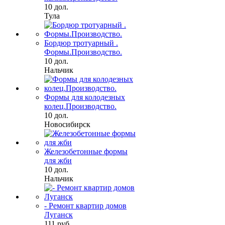
10 дол.
Тула
Бордюр тротуарный .
Формы.Производство.
10 дол.
Нальчик
Формы для колодезных
колец.Производство.
10 дол.
Новосибирск
Железобетонные формы
для жби
10 дол.
Нальчик
- Ремонт квартир домов
Луганск
111 руб.