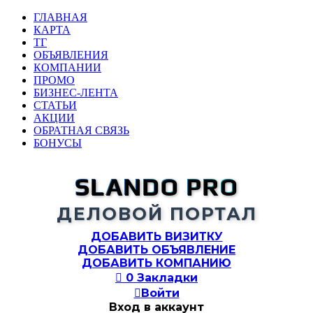
ГЛАВНАЯ
КАРТА
ТГ
ОБЪЯВЛЕНИЯ
КОМПАНИИ
ПРОМО
БИЗНЕС-ЛЕНТА
СТАТЬИ
АКЦИИ
ОБРАТНАЯ СВЯЗЬ
БОНУСЫ
SLANDO PRO
ДЕЛОВОЙ ПОРТАЛ
ДОБАВИТЬ ВИЗИТКУ
ДОБАВИТЬ ОБЪЯВЛЕНИЕ
ДОБАВИТЬ КОМПАНИЮ

0
Закладки

Войти
Вход в аккаунт