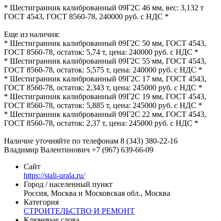
* Шестигранник калиброванный 09Г2С 46 мм, вес: 3,132 т
ГОСТ 4543, ГОСТ 8560-78, 240000 руб. с НДС *
Еще из наличия:
* Шестигранник калиброванный 09Г2С 50 мм, ГОСТ 4543,
ГОСТ 8560-78, остаток: 5,74 т, цена: 240000 руб. с НДС *
* Шестигранник калиброванный 09Г2С 55 мм, ГОСТ 4543,
ГОСТ 8560-78, остаток: 5,575 т, цена: 240000 руб. с НДС *
* Шестигранник калиброванный 09Г2С 17 мм, ГОСТ 4543,
ГОСТ 8560-78, остаток: 2,343 т, цена: 245000 руб. с НДС *
* Шестигранник калиброванный 09Г2С 19 мм, ГОСТ 4543,
ГОСТ 8560-78, остаток: 5,885 т, цена: 245000 руб. с НДС *
* Шестигранник калиброванный 09Г2С 22 мм, ГОСТ 4543,
ГОСТ 8560-78, остаток: 2,37 т, цена: 245000 руб. с НДС *
Наличие уточняйте по телефонам 8 (343) 380-22-16
Владимир Валентинович +7 (967) 639-66-09
Сайт
https://stali-urala.ru/
Город / населенный пункт
Россия, Москва и Московская обл., Москва
Категория
СТРОИТЕЛЬСТВО И РЕМОНТ
Ключевые слова