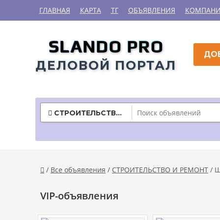
ГЛАВНАЯ
КАРТА
ТГ
ОБЪЯВЛЕНИЯ
КОМПАН
SLANDO PRO
ДО
ДЕЛОВОЙ ПОРТАЛ
СТРОИТЕЛЬСТВО И РЕМОНТ

/
Все объявления
/
СТРОИТЕЛЬСТВО И РЕМОНТ
/ Ш

VIP-объявления