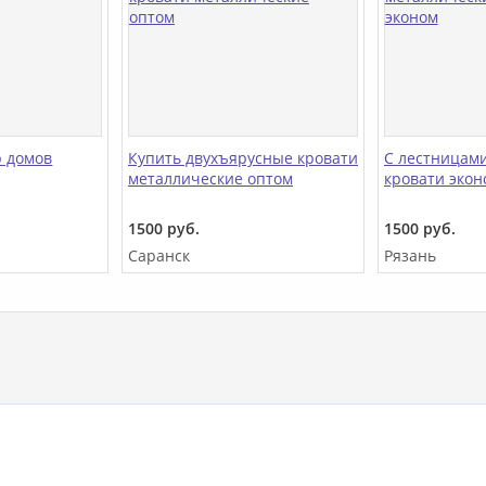
р домов
Купить двухъярусные кровати
С лестницам
металлические оптом
кровати экон
1500 руб.
1500 руб.
Саранск
Рязань