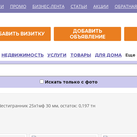
ИИ
ПРОМО
БИЗНЕС-ЛЕНТА
СТАТЬИ
АКЦИИ
ОБРАТНАЯ
ДОБАВИТЬ
БАВИТЬ ВИЗИТКУ
ОБЪЯВЛЕНИЕ
НЕДВИЖИМОСТЬ
УСЛУГИ
ТОВАРЫ
ДЛЯ ДОМА
Еще
Искать только с фото
естигранник 25х1мф 30 мм, остаток: 0,197 тн