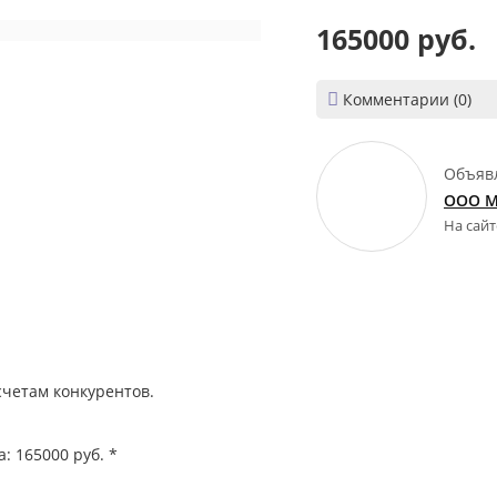
165000 руб.

Комментарии (0)
Объяв
ООО М
На сайт
 счетам конкурентов.
: 165000 руб. *