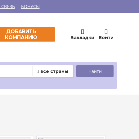
 СВЯЗЬ
БОНУСЫ


ДОБАВИТЬ
КОМПАНИЮ
Закладки
Войти
все страны
