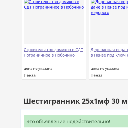
Строительство домиков в СДТ
Деревянная веран
Пограничное в Побочино
в Пензе под ключ 
цена не указана
цена не указана
Пенза
Пенза
Шестигранник 25х1мф 30 мм,
Это объявление недействительно!