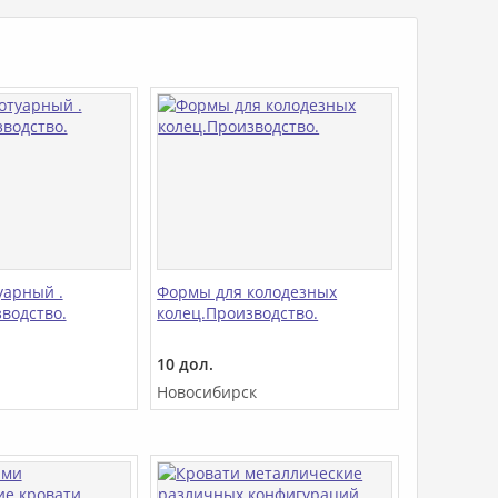
уарный .
Формы для колодезных
водство.
колец.Производство.
10 дол.
Новосибирск