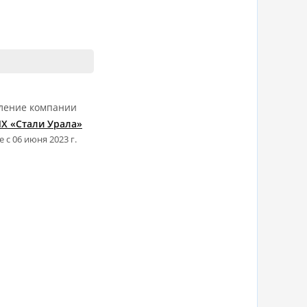
ление компании
Х «Стали Урала»
е с 06 июня 2023 г.