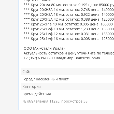
*** Круг 20хма 80 мм, остаток: 0,195 цена: 85000 ру
*** Круг 20ХН3А 14 мм, остаток: 2,748 цена: 140000
*** Круг 20ХН3А 18 мм, остаток: 0,922 цена: 140000
*** Круг 20ХН3А 42 мм, остаток: 0,388 цена: 125000
*** Круг 25х14а 40 мм, остаток: 0,005 цена: 105000 
*** Круг 25х1мф 10 мм, остаток: 1,239 цена: 155000
*** Круг 25х1мф 12 мм, остаток: 0,031 цена: 155000
*** Круг 25х1мф 16 мм, остаток: 0,008 цена: 125000
ООО МХ «Стали Урала»
Актуальность остатков и цену уточняйте по телефо
+7 (967) 639-66-09 Владимир Валентинович
Сайт
Город / населенный пункт
Категория
Время действия
№ объявления 11293, просмотров 38