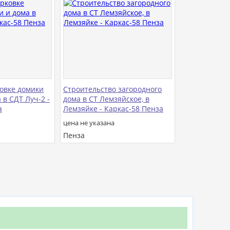
овке домики
Строительство загородного
 в СДТ Луч-2 -
дома в СТ Лемзяйское, в
а
Лемзяйке - Каркас-58 Пенза
цена не указана
Пенза