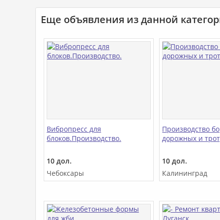
Еще объявления из данной катего
Вибропресс для
Производство б
блоков.Производство.
дорожных и тро
10 дол.
10 дол.
Чебоксары
Калининград