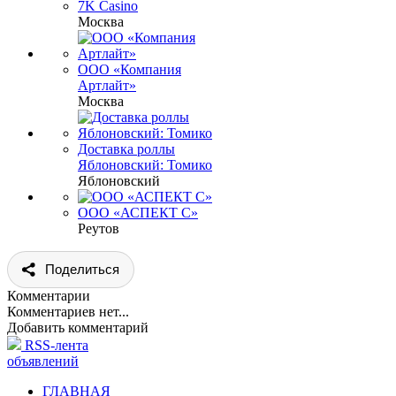
7K Casino
Москва
ООО «Компания
Артлайт»
Москва
Доставка роллы
Яблоновский: Томико
Яблоновский
ООО «АСПЕКТ С»
Реутов
Поделиться
Комментарии
Комментариев нет...
Добавить комментарий
RSS-лента
объявлений
ГЛАВНАЯ