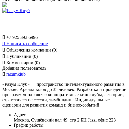

+7 925 393 6996

Написать сообщение

Объявления компании (0)

Публикации (0)

Комментарии (0)
Добавил пользователь

razumklub
«Разум Клуб» — пространство интеллектуального развития в
Москве. Аренда залов до 35 человек. Разработка и проведение
программ «под ключ»: корпоративные киноклубы, лектории,
стратегические сессии, тимбилдинг. Индивидуальные
сценарии для развития команд и бизнес-событий.
Адрес
Москва, Сущёвский вал 49, стр 2 БЦ Jazz, офис 223
График работы