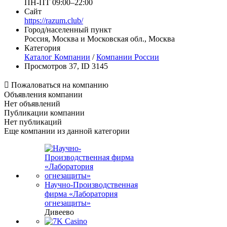
ПН-ПТ 09:00–22:00
Сайт
https://razum.club/
Город/населенный пункт
Россия, Москва и Московская обл., Москва
Категория
Каталог Компании
/
Компании России
Просмотров 37, ID 3145

Пожаловаться на компанию
Объявления компании
Нет объявлений
Публикации компании
Нет публикаций
Еще компании из данной категории
Научно-Производственная
фирма «Лаборатория
огнезащиты»
Дивеево