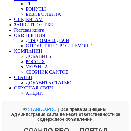
ТГ
БОНУСЫ
БИЗНЕС-ЛЕНТА
СТУДЕНТАМ
ЗАЯВИТЬ О СЕБЕ
Гостевая книга
ОБЪЯВЛЕНИЯ
ДЛЯ ДОМА И ДАЧИ
СТРОИТЕЛЬСТВО И РЕМОНТ
КОМПАНИИ
ДОБАВИТЬ
РОССИЯ
УКРАИНА
СБОРНИК САЙТОВ
СТАТЬИ
ДОБАВИТЬ СТАТЬЮ
ОБРАТНАЯ СВЯЗЬ
АКЦИИ
©
SLANDO.PRO
|
Все права защищены
.
Администрация сайта не несет ответственности за
содержимое объявлений.
СЛАНДО PRO — ПОРТАЛ