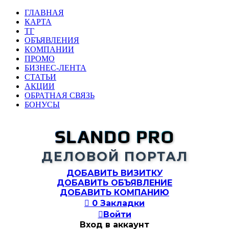
ГЛАВНАЯ
КАРТА
ТГ
ОБЪЯВЛЕНИЯ
КОМПАНИИ
ПРОМО
БИЗНЕС-ЛЕНТА
СТАТЬИ
АКЦИИ
ОБРАТНАЯ СВЯЗЬ
БОНУСЫ
SLANDO PRO
ДЕЛОВОЙ ПОРТАЛ
ДОБАВИТЬ ВИЗИТКУ
ДОБАВИТЬ ОБЪЯВЛЕНИЕ
ДОБАВИТЬ КОМПАНИЮ

0
Закладки

Войти
Вход в аккаунт