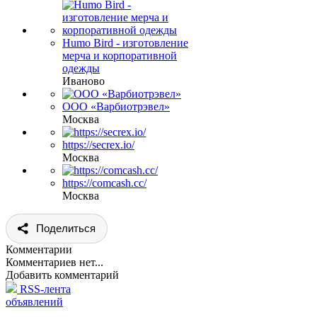
Humo Bird - изготовление
мерча и корпоративной
одежды
Иваново
ООО «Варбиотрэвел»
Москва
https://secrex.io/
Москва
https://comcash.cc/
Москва
Поделиться
Комментарии
Комментариев нет...
Добавить комментарий
RSS-лента
объявлений