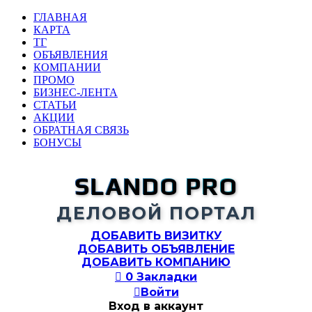
ГЛАВНАЯ
КАРТА
ТГ
ОБЪЯВЛЕНИЯ
КОМПАНИИ
ПРОМО
БИЗНЕС-ЛЕНТА
СТАТЬИ
АКЦИИ
ОБРАТНАЯ СВЯЗЬ
БОНУСЫ
SLANDO PRO
ДЕЛОВОЙ ПОРТАЛ
ДОБАВИТЬ ВИЗИТКУ
ДОБАВИТЬ ОБЪЯВЛЕНИЕ
ДОБАВИТЬ КОМПАНИЮ

0
Закладки

Войти
Вход в аккаунт