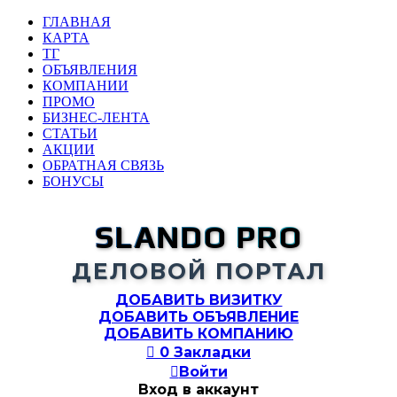
ГЛАВНАЯ
КАРТА
ТГ
ОБЪЯВЛЕНИЯ
КОМПАНИИ
ПРОМО
БИЗНЕС-ЛЕНТА
СТАТЬИ
АКЦИИ
ОБРАТНАЯ СВЯЗЬ
БОНУСЫ
SLANDO PRO
ДЕЛОВОЙ ПОРТАЛ
ДОБАВИТЬ ВИЗИТКУ
ДОБАВИТЬ ОБЪЯВЛЕНИЕ
ДОБАВИТЬ КОМПАНИЮ

0
Закладки

Войти
Вход в аккаунт