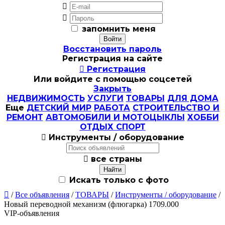


запомнить меня
Восстановить пароль
Регистрация на сайте

Регистрация
Или войдите с помощью соцсетей
Закрыть
НЕДВИЖИМОСТЬ
УСЛУГИ
ТОВАРЫ
ДЛЯ ДОМА
Еще
ДЕТСКИЙ МИР
РАБОТА
СТРОИТЕЛЬСТВО И
РЕМОНТ
АВТОМОБИЛИ И МОТОЦЫКЛЫ
ХОББИ
ОТДЫХ СПОРТ

Инструменты / оборудование

все страны
Искать только с фото

/
Все объявления
/
ТОВАРЫ
/
Инструменты / оборудование
/
Новый переводной механизм (флюгарка) 1709.000
VIP-объявления