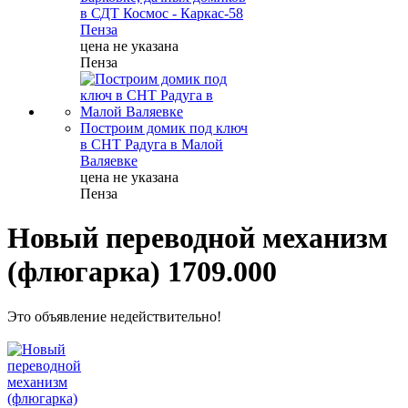
в СДТ Космос - Каркас-58
Пенза
цена не указана
Пенза
Построим домик под ключ
в СНТ Радуга в Малой
Валяевке
цена не указана
Пенза
Новый переводной механизм
(флюгарка) 1709.000
Это объявление недействительно!