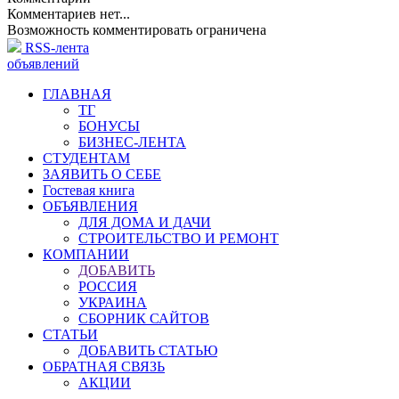
Комментариев нет...
Возможность комментировать ограничена
RSS-лента
объявлений
ГЛАВНАЯ
ТГ
БОНУСЫ
БИЗНЕС-ЛЕНТА
СТУДЕНТАМ
ЗАЯВИТЬ О СЕБЕ
Гостевая книга
ОБЪЯВЛЕНИЯ
ДЛЯ ДОМА И ДАЧИ
СТРОИТЕЛЬСТВО И РЕМОНТ
КОМПАНИИ
ДОБАВИТЬ
РОССИЯ
УКРАИНА
СБОРНИК САЙТОВ
СТАТЬИ
ДОБАВИТЬ СТАТЬЮ
ОБРАТНАЯ СВЯЗЬ
АКЦИИ