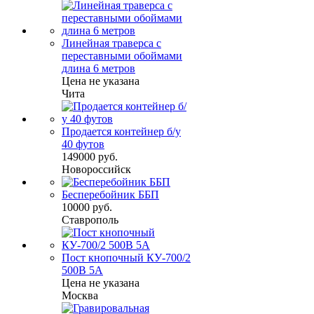
Линейная траверса с
переставными обоймами
длина 6 метров
Цена не указана
Чита
Продается контейнер б/у
40 футов
149000 руб.
Новороссийск
Бесперебойник ББП
10000 руб.
Ставрополь
Пост кнопочный КУ-700/2
500В 5А
Цена не указана
Москва