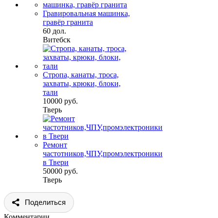
Гравировальная машинка,
гравёр гранита
60 дол.
Витебск
Стропа, канаты, троса,
захваты, крюки, блоки,
тали
10000 руб.
Тверь
Ремонт
частотников,ЧПУ,промэлектроники
в Твери
50000 руб.
Тверь
Поделиться
Комментарии