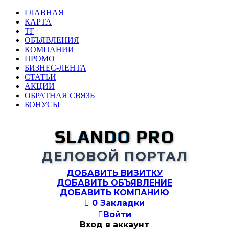
ГЛАВНАЯ
КАРТА
ТГ
ОБЪЯВЛЕНИЯ
КОМПАНИИ
ПРОМО
БИЗНЕС-ЛЕНТА
СТАТЬИ
АКЦИИ
ОБРАТНАЯ СВЯЗЬ
БОНУСЫ
SLANDO PRO
ДЕЛОВОЙ ПОРТАЛ
ДОБАВИТЬ ВИЗИТКУ
ДОБАВИТЬ ОБЪЯВЛЕНИЕ
ДОБАВИТЬ КОМПАНИЮ

0
Закладки

Войти
Вход в аккаунт