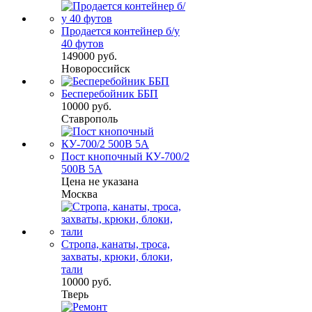
Продается контейнер б/у
40 футов
149000 руб.
Новороссийск
Бесперебойник ББП
10000 руб.
Ставрополь
Пост кнопочный КУ-700/2
500В 5А
Цена не указана
Москва
Стропа, канаты, троса,
захваты, крюки, блоки,
тали
10000 руб.
Тверь