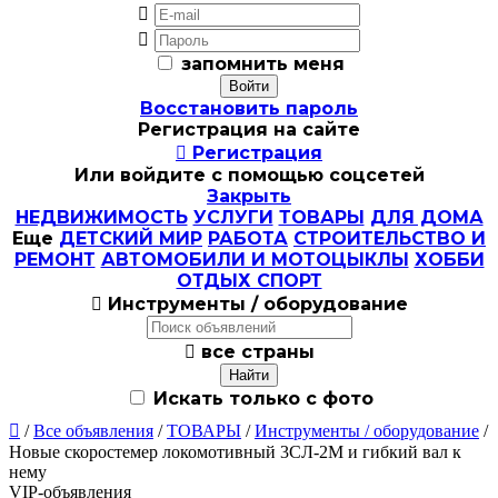


запомнить меня
Восстановить пароль
Регистрация на сайте

Регистрация
Или войдите с помощью соцсетей
Закрыть
НЕДВИЖИМОСТЬ
УСЛУГИ
ТОВАРЫ
ДЛЯ ДОМА
Еще
ДЕТСКИЙ МИР
РАБОТА
СТРОИТЕЛЬСТВО И
РЕМОНТ
АВТОМОБИЛИ И МОТОЦЫКЛЫ
ХОББИ
ОТДЫХ СПОРТ

Инструменты / оборудование

все страны
Искать только с фото

/
Все объявления
/
ТОВАРЫ
/
Инструменты / оборудование
/
Новые скоростемер локомотивный 3СЛ-2М и гибкий вал к
нему
VIP-объявления