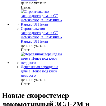
цена не указана
Пенза
Строительство
загородного дома в СТ
Лемзяйское, в Лемзяйке -
Каркас-58 Пенза
цена не указана
Пенза
Деревянная веранда на
даче в Пензе под ключ
недорого
цена не указана
Пенза
Новые скоростемер
локомотивный 3СЛ-2М и