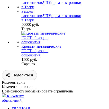
Ремонт
частотников,ЧПУ,промэлектроники
в Твери
50000 руб.
Тверь
Кровати металлические
ГОСТ образца в
общежития
1500 руб.
Саранск
Поделиться
Комментарии
Комментариев нет...
Возможность комментировать ограничена
RSS-лента
объявлений
ГЛАВНАЯ