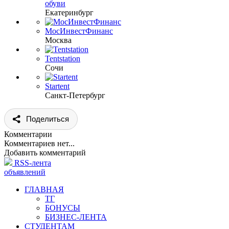
обуви
Екатеринбург
МосИнвестФинанс
Москва
Tentstation
Сочи
Startent
Санкт-Петербург
Поделиться
Комментарии
Комментариев нет...
Добавить комментарий
RSS-лента
объявлений
ГЛАВНАЯ
ТГ
БОНУСЫ
БИЗНЕС-ЛЕНТА
СТУДЕНТАМ