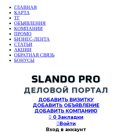
ГЛАВНАЯ
КАРТА
ТГ
ОБЪЯВЛЕНИЯ
КОМПАНИИ
ПРОМО
БИЗНЕС-ЛЕНТА
СТАТЬИ
АКЦИИ
ОБРАТНАЯ СВЯЗЬ
БОНУСЫ
SLANDO PRO
ДЕЛОВОЙ ПОРТАЛ
ДОБАВИТЬ ВИЗИТКУ
ДОБАВИТЬ ОБЪЯВЛЕНИЕ
ДОБАВИТЬ КОМПАНИЮ

0
Закладки

Войти
Вход в аккаунт