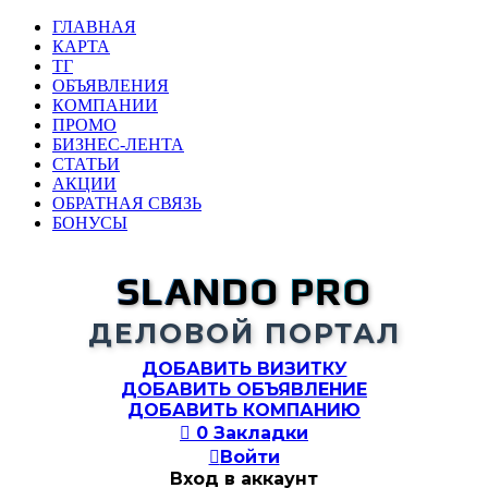
ГЛАВНАЯ
КАРТА
ТГ
ОБЪЯВЛЕНИЯ
КОМПАНИИ
ПРОМО
БИЗНЕС-ЛЕНТА
СТАТЬИ
АКЦИИ
ОБРАТНАЯ СВЯЗЬ
БОНУСЫ
SLANDO PRO
ДЕЛОВОЙ ПОРТАЛ
ДОБАВИТЬ ВИЗИТКУ
ДОБАВИТЬ ОБЪЯВЛЕНИЕ
ДОБАВИТЬ КОМПАНИЮ

0
Закладки

Войти
Вход в аккаунт