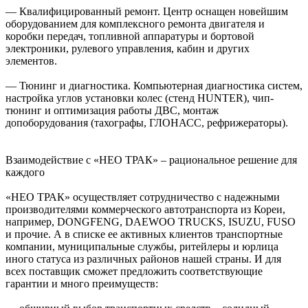
— Квалифицированный ремонт. Центр оснащен новейшим
оборудованием для комплексного ремонта двигателя и
коробки передач, топливной аппаратуры и бортовой
электроники, рулевого управления, кабин и других
элементов.
— Тюнинг и диагностика. Компьютерная диагностика систем,
настройка углов установки колес (стенд HUNTER), чип-
тюнинг и оптимизация работы ДВС, монтаж
допоборудования (тахографы, ГЛОНАСС, рефрижераторы).
Взаимодействие с «НЕО ТРАК» – рациональное решение для
каждого
«НЕО ТРАК» осуществляет сотрудничество с надежными
производителями коммерческого автотранспорта из Кореи,
например, DONGFENG, DAEWOO TRUCKS, ISUZU, FUSO
и прочие. А в списке ее активных клиентов транспортные
компании, муниципальные службы, ритейлеры и юрлица
иного статуса из различных районов нашей страны. И для
всех поставщик сможет предложить соответствующие
гарантии и много преимуществ: