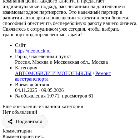
Компания ценит каждого клиента и предлагает
индивидуальный подход, рассчитанный на длительное и
взаимовыгодное партнерство. Это надежный партнер в
развитии автопарка и повышении эффективности бизнеса,
способный обеспечить бесперебойную работу вашего бизнеса.
Свяжитесь с сотрудником уже сегодня, чтобы выбрать
транспорт под определенные задачи!
Сайт
https://neotruck.ru
Город / населенный пункт
Россия, Москва и Московская обл., Москва
Категория
АВТОМОБИЛИ И МОТОЦЫКЛЫ
/
Ремонт
автотранспорта
Время действия
04.11.2025 - 09.05.2026
№ объявления 19771, просмотров 61
Еще объявления из данной категории
Нет объявлений
Поделиться
Комментарии
Комментариев нет...