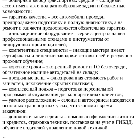
— обширный выбор транспортных средств – солидный
ассортимент авто под разнообразные задачи и бюджетные
возможности;
— гарантия качества – все автомобили проходят
предпродажную подготовку и полную диагностику, а на
ремонт и запчасти предоставляется обязательная гарантия;
— инновационное оборудование – сервис-центр оснащен
профессиональными стендами и инструментом от
лидирующих производителей;
— компетентные специалисты – знающие мастера имеют
сертификаты и лицензии заводов-изготовителей и регулярно
проходят обучение;
— короткие сроки – экстренный ремонт и ТО без очереди,
обязательное наличие автодеталей на складе;
— прозрачные цены – фиксированная стоимость работ и
запчастей, исключение скрытых платежей;
— комплексный подход – подготовка персональной
программы обслуживания для корпоративных клиентов;
— удачное расположение – салоны и автосервисы находятся в
основных транспортных узлах, что экономит время
заказчиков;
— дополнительные сервисы – помощь в оформлении лизинга
и кредитов, страховка техники, постановка на учет в ГИБДД,
обучение водителей управлению новой техникой.