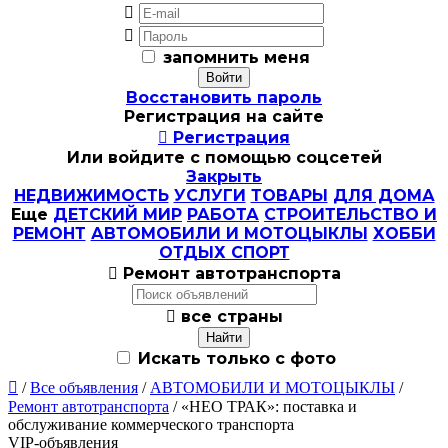


запомнить меня
Восстановить пароль
Регистрация на сайте

Регистрация
Или войдите с помощью соцсетей
Закрыть
НЕДВИЖИМОСТЬ
УСЛУГИ
ТОВАРЫ
ДЛЯ ДОМА
Еще
ДЕТСКИЙ МИР
РАБОТА
СТРОИТЕЛЬСТВО И
РЕМОНТ
АВТОМОБИЛИ И МОТОЦЫКЛЫ
ХОББИ
ОТДЫХ СПОРТ

Ремонт автотранспорта

все страны
Искать только с фото

/
Все объявления
/
АВТОМОБИЛИ И МОТОЦЫКЛЫ
/
Ремонт автотранспорта
/ «НЕО ТРАК»: поставка и
обслуживание коммерческого транспорта
VIP-объявления