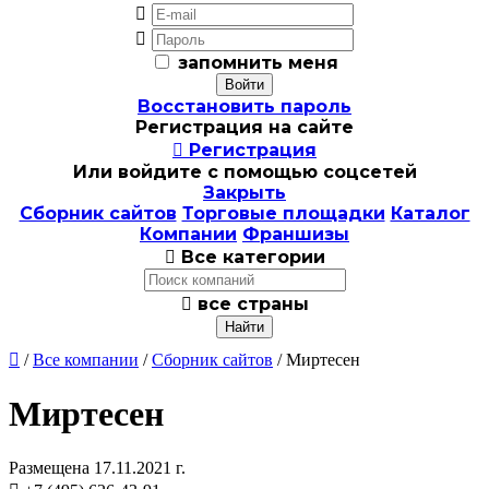


запомнить меня
Восстановить пароль
Регистрация на сайте

Регистрация
Или войдите с помощью соцсетей
Закрыть
Сборник сайтов
Торговые площадки
Каталог
Компании
Франшизы

Все категории

все страны

/
Все компании
/
Сборник сайтов
/ Миртесен
Миртесен
Размещена 17.11.2021 г.