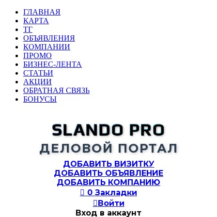
ГЛАВНАЯ
КАРТА
ТГ
ОБЪЯВЛЕНИЯ
КОМПАНИИ
ПРОМО
БИЗНЕС-ЛЕНТА
СТАТЬИ
АКЦИИ
ОБРАТНАЯ СВЯЗЬ
БОНУСЫ
SLANDO PRO
ДЕЛОВОЙ ПОРТАЛ
ДОБАВИТЬ ВИЗИТКУ
ДОБАВИТЬ ОБЪЯВЛЕНИЕ
ДОБАВИТЬ КОМПАНИЮ

0
Закладки

Войти
Вход в аккаунт