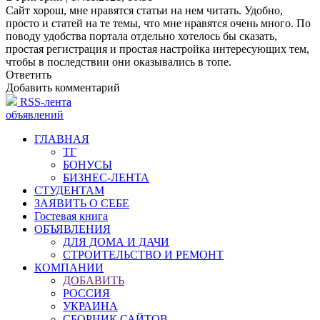
Сайт хорош, мне нравятся статьи на нем читать. Удобно,
просто и статей на те темы, что мне нравятся очень много. По
поводу удобства портала отдельно хотелось бы сказать,
простая регистрация и простая настройка интересующих тем,
чтобы в последствии они оказывались в топе.
Ответить
Добавить комментарий
RSS-лента
объявлений
ГЛАВНАЯ
ТГ
БОНУСЫ
БИЗНЕС-ЛЕНТА
СТУДЕНТАМ
ЗАЯВИТЬ О СЕБЕ
Гостевая книга
ОБЪЯВЛЕНИЯ
ДЛЯ ДОМА И ДАЧИ
СТРОИТЕЛЬСТВО И РЕМОНТ
КОМПАНИИ
ДОБАВИТЬ
РОССИЯ
УКРАИНА
СБОРНИК САЙТОВ