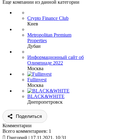
Еще компании из данной категории
Crypto Finance Club
Киев
Metropolitan Premium
Properties
Дубаи
Информационный сайт об
Олимпиаде 2022
Москва
Fullinvest
Москва
BLACK&WHITE
Днепропетровск
Поделиться
Комментарии
Всего комментариев: 1

Григорий
| 17.11.2021, 10:31