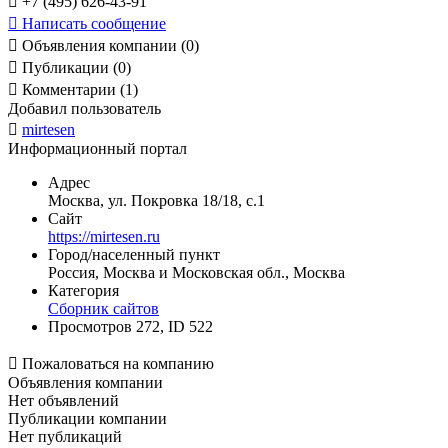

+7 (495) 626-43-91

Написать сообщение

Объявления компании (0)

Публикации (0)

Комментарии (1)
Добавил пользователь

mirtesen
Информационный портал
Адрес
Москва, ул. Покровка 18/18, с.1
Сайт
https://mirtesen.ru
Город/населенный пункт
Россия, Москва и Московская обл., Москва
Категория
Сборник сайтов
Просмотров 272, ID 522

Пожаловаться на компанию
Объявления компании
Нет объявлений
Публикации компании
Нет публикаций