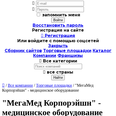


запомнить меня
Восстановить пароль
Регистрация на сайте

Регистрация
Или войдите с помощью соцсетей
Закрыть
Сборник сайтов
Торговые площадки
Каталог
Компании
Франшизы

Все категории

все страны

/
Все компании
/
Торговые площадки
/ "МегаМед
Корпорэйшн" - медицинское оборудование
"МегаМед Корпорэйшн" -
медицинское оборудование