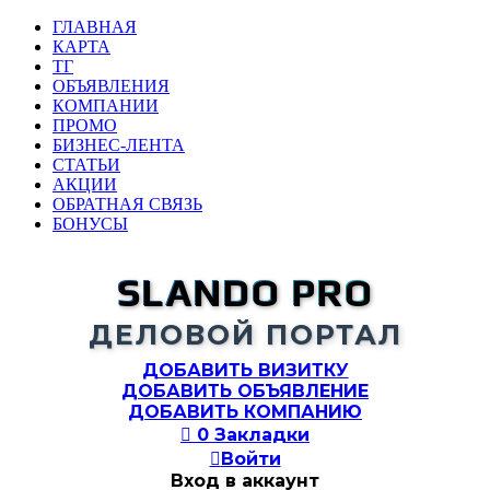
ГЛАВНАЯ
КАРТА
ТГ
ОБЪЯВЛЕНИЯ
КОМПАНИИ
ПРОМО
БИЗНЕС-ЛЕНТА
СТАТЬИ
АКЦИИ
ОБРАТНАЯ СВЯЗЬ
БОНУСЫ
SLANDO PRO
ДЕЛОВОЙ ПОРТАЛ
ДОБАВИТЬ ВИЗИТКУ
ДОБАВИТЬ ОБЪЯВЛЕНИЕ
ДОБАВИТЬ КОМПАНИЮ

0
Закладки

Войти
Вход в аккаунт