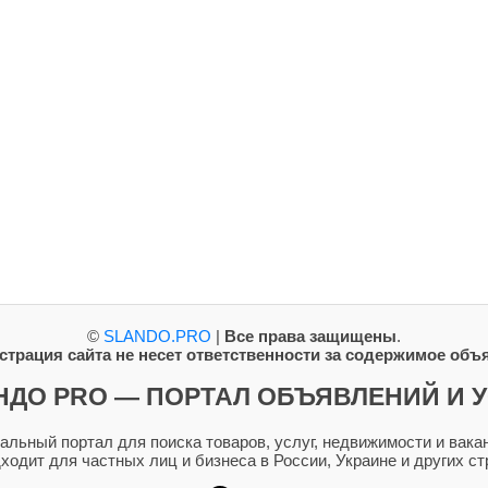
©
SLANDO.PRO
|
Все права защищены
.
трация сайта не несет ответственности за содержимое объ
НДО PRO — ПОРТАЛ ОБЪЯВЛЕНИЙ И У
ьный портал для поиска товаров, услуг, недвижимости и вакан
дходит для частных лиц и бизнеса в России, Украине и других ст