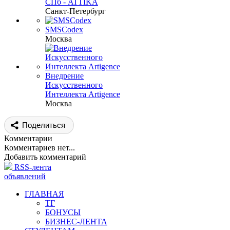
СПб - ATTIKA
Санкт-Петербург
SMSCodex
Москва
Внедрение
Искусственного
Интеллекта Artigence
Москва
Поделиться
Комментарии
Комментариев нет...
Добавить комментарий
RSS-лента
объявлений
ГЛАВНАЯ
ТГ
БОНУСЫ
БИЗНЕС-ЛЕНТА