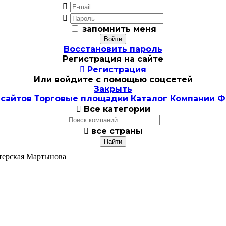


запомнить меня
Восстановить пароль
Регистрация на сайте

Регистрация
Или войдите с помощью соцсетей
Закрыть
 сайтов
Торговые площадки
Каталог Компании
Ф

Все категории

все страны
терская Мартынова