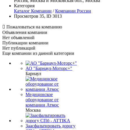
Россия, Москва и Московская обл., Москва
Категория
Каталог Компании
/
Компании России
Просмотров 35, ID 3013

Пожаловаться на компанию
Объявления компании
Нет объявлений
Публикации компании
Нет публикаций
Еще компании из данной категории
АО "Барнаул-Моторс+"
Барнаул
Медицинское
оборудование от
компании Атмос
Москва
Заасфальтировать дорогу