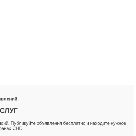
явлений.
СЛУГ
сий. Публикуйте объявления бесплатно и находите нужное
ранах СНГ.