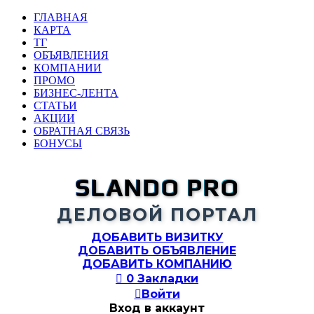
ГЛАВНАЯ
КАРТА
ТГ
ОБЪЯВЛЕНИЯ
КОМПАНИИ
ПРОМО
БИЗНЕС-ЛЕНТА
СТАТЬИ
АКЦИИ
ОБРАТНАЯ СВЯЗЬ
БОНУСЫ
SLANDO PRO
ДЕЛОВОЙ ПОРТАЛ
ДОБАВИТЬ ВИЗИТКУ
ДОБАВИТЬ ОБЪЯВЛЕНИЕ
ДОБАВИТЬ КОМПАНИЮ

0
Закладки

Войти
Вход в аккаунт