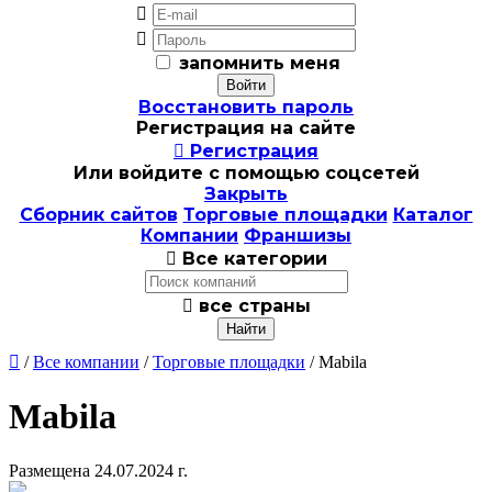


запомнить меня
Восстановить пароль
Регистрация на сайте

Регистрация
Или войдите с помощью соцсетей
Закрыть
Сборник сайтов
Торговые площадки
Каталог
Компании
Франшизы

Все категории

все страны

/
Все компании
/
Торговые площадки
/ Mabila
Mabila
Размещена 24.07.2024 г.