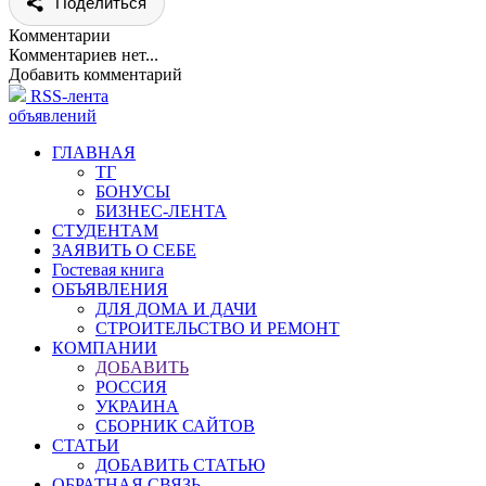
Поделиться
Комментарии
Комментариев нет...
Добавить комментарий
RSS-лента
объявлений
ГЛАВНАЯ
ТГ
БОНУСЫ
БИЗНЕС-ЛЕНТА
СТУДЕНТАМ
ЗАЯВИТЬ О СЕБЕ
Гостевая книга
ОБЪЯВЛЕНИЯ
ДЛЯ ДОМА И ДАЧИ
СТРОИТЕЛЬСТВО И РЕМОНТ
КОМПАНИИ
ДОБАВИТЬ
РОССИЯ
УКРАИНА
СБОРНИК САЙТОВ
СТАТЬИ
ДОБАВИТЬ СТАТЬЮ
ОБРАТНАЯ СВЯЗЬ