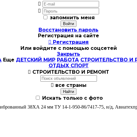


запомнить меня
Восстановить пароль
Регистрация на сайте

Регистрация
Или войдите с помощью соцсетей
Закрыть
А
Еще
ДЕТСКИЙ МИР
РАБОТА
СТРОИТЕЛЬСТВО И 
ОТДЫХ СПОРТ

СТРОИТЕЛЬСТВО И РЕМОНТ

все страны
Искать только с фото
иброванный 38ХА 24 мм ТУ 14-1-950-86/7417-75, н/д, Авиатехпри