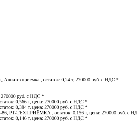
 Авиатехприемка , остаток: 0,24 т, 270000 руб. с НДС *
 270000 руб. с НДС *
аток: 0,566 т, цена: 270000 руб. с НДС *
аток: 0,384 т, цена: 270000 руб. с НДС *
86, РТ-ТЕХПРИЁМКА , остаток: 0,156 т, цена: 270000 руб. с Н
аток: 0,146 т, цена: 270000 руб. с НДС *