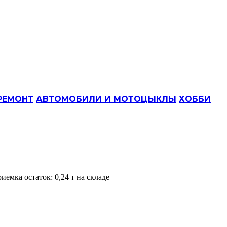
РЕМОНТ
АВТОМОБИЛИ И МОТОЦЫКЛЫ
ХОББИ
емка остаток: 0,24 т на складе