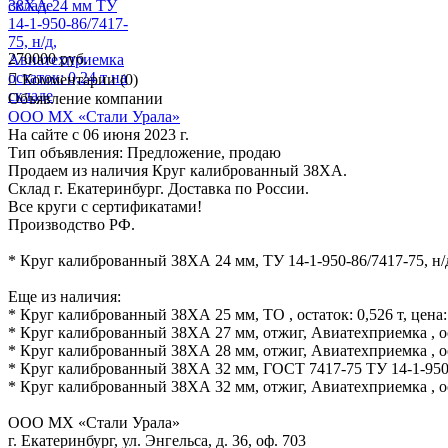
270000 руб.

Комментарии (0)
Объявление компании
ООО МХ «Стали Урала»
На сайте с 06 июня 2023 г.
Тип объявления:
Предложение, продаю
Продаем из наличия Круг калиброванный 38ХА.
Склад г. Екатеринбург. Доставка по России.
Все круги с сертификатами!
Производство РФ.
* Круг калиброванный 38ХА 24 мм, ТУ 14-1-950-86/7417-75, н/д,
Еще из наличия:
* Круг калиброванный 38ХА 25 мм, ТО , остаток: 0,526 т, цена:
* Круг калиброванный 38ХА 27 мм, отжиг, Авиатехприемка , ост
* Круг калиброванный 38ХА 28 мм, отжиг, Авиатехприемка , ост
* Круг калиброванный 38ХА 32 мм, ГОСТ 7417-75 ТУ 14-1-950-
* Круг калиброванный 38ХА 32 мм, отжиг, Авиатехприемка , ост
ООО МХ «Стали Урала»
г. Екатеринбург, ул. Энгельса, д. 36, оф. 703