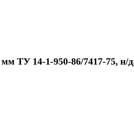
м ТУ 14-1-950-86/7417-75, н/д