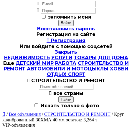


запомнить меня
Восстановить пароль
Регистрация на сайте

Регистрация
Или войдите с помощью соцсетей
Закрыть
НЕДВИЖИМОСТЬ
УСЛУГИ
ТОВАРЫ
ДЛЯ ДОМА
Еще
ДЕТСКИЙ МИР
РАБОТА
СТРОИТЕЛЬСТВО И
РЕМОНТ
АВТОМОБИЛИ И МОТОЦЫКЛЫ
ХОББИ
ОТДЫХ СПОРТ

СТРОИТЕЛЬСТВО И РЕМОНТ

все страны
Искать только с фото

/
Все объявления
/
СТРОИТЕЛЬСТВО И РЕМОНТ
/ Круг
калиброванный 30ХМА 40 мм остаток: 3,264 т
VIP-объявления