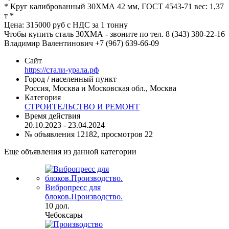
* Круг калиброванный 30ХМА 42 мм, ГОСТ 4543-71 вес: 1,37
т *
Цена: 315000 руб с НДС за 1 тонну
Чтобы купить сталь 30ХМА - звоните по тел. 8 (343) 380-22-16
Владимир Валентинович +7 (967) 639-66-09
Сайт
https://стали-урала.рф
Город / населенный пункт
Россия, Москва и Московская обл., Москва
Категория
СТРОИТЕЛЬСТВО И РЕМОНТ
Время действия
20.10.2023 - 23.04.2024
№ объявления 12182, просмотров 22
Еще объявления из данной категории
Вибропресс для
блоков.Производство.
10 дол.
Чебоксары