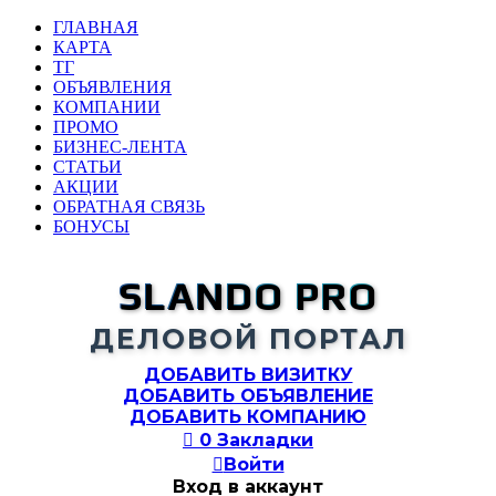
ГЛАВНАЯ
КАРТА
ТГ
ОБЪЯВЛЕНИЯ
КОМПАНИИ
ПРОМО
БИЗНЕС-ЛЕНТА
СТАТЬИ
АКЦИИ
ОБРАТНАЯ СВЯЗЬ
БОНУСЫ
SLANDO PRO
ДЕЛОВОЙ ПОРТАЛ
ДОБАВИТЬ ВИЗИТКУ
ДОБАВИТЬ ОБЪЯВЛЕНИЕ
ДОБАВИТЬ КОМПАНИЮ

0
Закладки

Войти
Вход в аккаунт