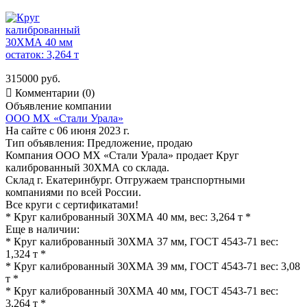
315000 руб.

Комментарии (0)
Объявление компании
ООО МХ «Стали Урала»
На сайте с 06 июня 2023 г.
Тип объявления:
Предложение, продаю
Компания ООО МХ «Стали Урала» продает Круг
калиброванный 30ХМА со склада.
Склад г. Екатеринбург. Отгружаем транспортными
компаниями по всей России.
Все круги с сертификатами!
* Круг калиброванный 30ХМА 40 мм, вес: 3,264 т *
Еще в наличии:
* Круг калиброванный 30ХМА 37 мм, ГОСТ 4543-71 вес:
1,324 т *
* Круг калиброванный 30ХМА 39 мм, ГОСТ 4543-71 вес: 3,08
т *
* Круг калиброванный 30ХМА 40 мм, ГОСТ 4543-71 вес:
3,264 т *