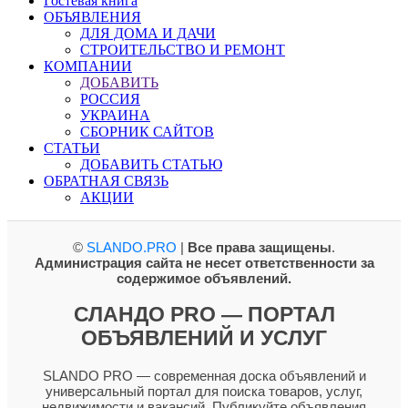
Гостевая книга
ОБЪЯВЛЕНИЯ
ДЛЯ ДОМА И ДАЧИ
СТРОИТЕЛЬСТВО И РЕМОНТ
КОМПАНИИ
ДОБАВИТЬ
РОССИЯ
УКРАИНА
СБОРНИК САЙТОВ
СТАТЬИ
ДОБАВИТЬ СТАТЬЮ
ОБРАТНАЯ СВЯЗЬ
АКЦИИ
©
SLANDO.PRO
|
Все права защищены
.
Администрация сайта не несет ответственности за
содержимое объявлений.
СЛАНДО PRO — ПОРТАЛ
ОБЪЯВЛЕНИЙ И УСЛУГ
SLANDO PRO — современная доска объявлений и
универсальный портал для поиска товаров, услуг,
недвижимости и вакансий. Публикуйте объявления