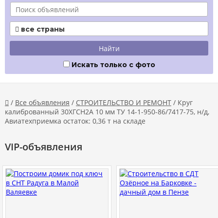
все страны

Искать только с фото
/
Все объявления
/
СТРОИТЕЛЬСТВО И РЕМОНТ
/ Круг

калиброванный 30ХГСН2А 10 мм ТУ 14-1-950-86/7417-75, н/д,
Авиатехприемка остаток: 0,36 т на складе
VIP-объявления