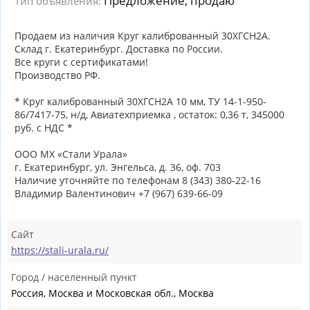
Предложение, продаю
Тип объявления:
Продаем из наличия Круг калиброванный 30ХГСН2А.
Склад г. Екатеринбург. Доставка по России.
Все круги с сертификатами!
Производство РФ.
* Круг калиброванный 30ХГСН2А 10 мм, ТУ 14-1-950-
86/7417-75, н/д, Авиатехприемка , остаток: 0,36 т, 345000
руб. с НДС *
ООО МХ «Стали Урала»
г. Екатеринбург, ул. Энгельса, д. 36, оф. 703
Наличие уточняйте по телефонам 8 (343) 380-22-16
Владимир Валентинович +7 (967) 639-66-09
Сайт
https://stali-urala.ru/
Город / населенный пункт
Россия, Москва и Московская обл., Москва