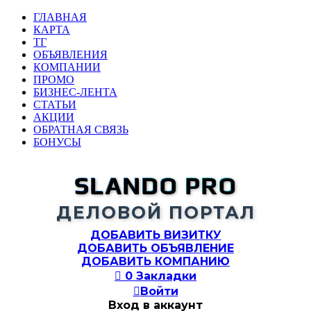
ГЛАВНАЯ
КАРТА
ТГ
ОБЪЯВЛЕНИЯ
КОМПАНИИ
ПРОМО
БИЗНЕС-ЛЕНТА
СТАТЬИ
АКЦИИ
ОБРАТНАЯ СВЯЗЬ
БОНУСЫ
SLANDO PRO
ДЕЛОВОЙ ПОРТАЛ
ДОБАВИТЬ ВИЗИТКУ
ДОБАВИТЬ ОБЪЯВЛЕНИЕ
ДОБАВИТЬ КОМПАНИЮ

0
Закладки

Войти
Вход в аккаунт