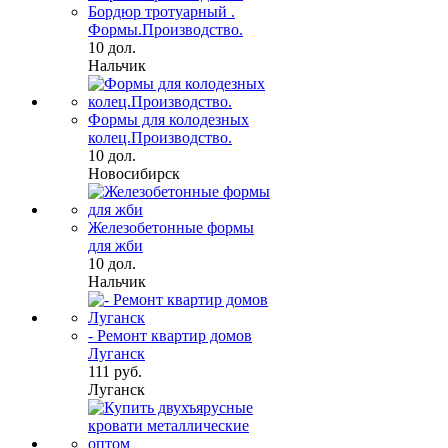
Бордюр тротуарный .
Формы.Производство.
10 дол.
Нальчик
Формы для колодезных
колец.Производство.
10 дол.
Новосибирск
Железобетонные формы
для жби
10 дол.
Нальчик
- Ремонт квартир домов
Луганск
111 руб.
Луганск