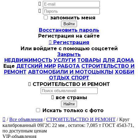


запомнить меня
Восстановить пароль
Регистрация на сайте

Регистрация
Или войдите с помощью соцсетей
Закрыть
НЕДВИЖИМОСТЬ
УСЛУГИ
ТОВАРЫ
ДЛЯ ДОМА
Еще
ДЕТСКИЙ МИР
РАБОТА
СТРОИТЕЛЬСТВО И
РЕМОНТ
АВТОМОБИЛИ И МОТОЦЫКЛЫ
ХОББИ
ОТДЫХ СПОРТ

СТРОИТЕЛЬСТВО И РЕМОНТ

все страны
Искать только с фото

/
Все объявления
/
СТРОИТЕЛЬСТВО И РЕМОНТ
/ Круг
калиброванный 09Г2С 22 мм , остаток: 7,085 т ГОСТ 4543-71,
по доступным ценам
VIP-объявления