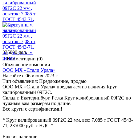
235000 дол.

Комментарии (0)
Объявление компании
ООО МХ «Стали Урала»
На сайте с 06 июня 2023 г.
Тип объявления:
Предложение, продаю
ООО МХ «Стали Урала» предлагаем из наличия Круг
калиброванный 09Г2С.
Склад г. Екатеринбург. Резка Круг калиброванный 09Г2С по
нужным вам размерам по длине.
Все круги с сертификатами!
* Круг калиброванный 09Г2С 22 мм, вес: 7,085 т ГОСТ 4543-
71, 235000 руб. с НДС *
Еще из наличия: