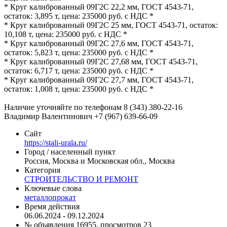
* Круг калиброванный 09Г2С 22,2 мм, ГОСТ 4543-71,
остаток: 3,895 т, цена: 235000 руб. с НДС *
* Круг калиброванный 09Г2С 25 мм, ГОСТ 4543-71, остаток:
10,108 т, цена: 235000 руб. с НДС *
* Круг калиброванный 09Г2С 27,6 мм, ГОСТ 4543-71,
остаток: 5,823 т, цена: 235000 руб. с НДС *
* Круг калиброванный 09Г2С 27,68 мм, ГОСТ 4543-71,
остаток: 6,717 т, цена: 235000 руб. с НДС *
* Круг калиброванный 09Г2С 27,7 мм, ГОСТ 4543-71,
остаток: 1,008 т, цена: 235000 руб. с НДС *
Наличие уточняйте по телефонам 8 (343) 380-22-16
Владимир Валентинович +7 (967) 639-66-09
Сайт
https://stali-urala.ru/
Город / населенный пункт
Россия, Москва и Московская обл., Москва
Категория
СТРОИТЕЛЬСТВО И РЕМОНТ
Ключевые слова
металлопрокат
Время действия
06.06.2024 - 09.12.2024
№ объявления 16955, просмотров 23