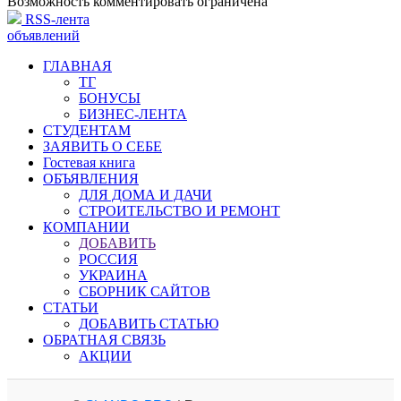
Возможность комментировать ограничена
RSS-лента
объявлений
ГЛАВНАЯ
ТГ
БОНУСЫ
БИЗНЕС-ЛЕНТА
СТУДЕНТАМ
ЗАЯВИТЬ О СЕБЕ
Гостевая книга
ОБЪЯВЛЕНИЯ
ДЛЯ ДОМА И ДАЧИ
СТРОИТЕЛЬСТВО И РЕМОНТ
КОМПАНИИ
ДОБАВИТЬ
РОССИЯ
УКРАИНА
СБОРНИК САЙТОВ
СТАТЬИ
ДОБАВИТЬ СТАТЬЮ
ОБРАТНАЯ СВЯЗЬ
АКЦИИ