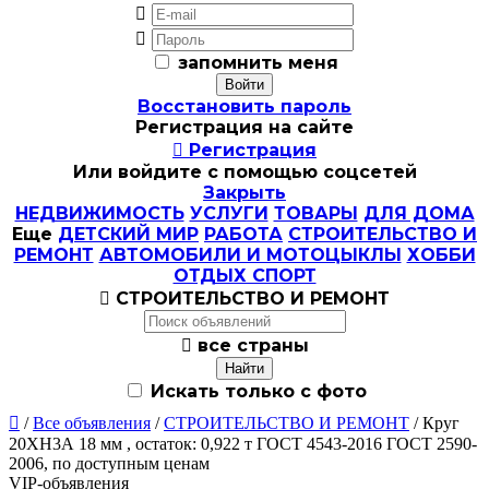


запомнить меня
Восстановить пароль
Регистрация на сайте

Регистрация
Или войдите с помощью соцсетей
Закрыть
НЕДВИЖИМОСТЬ
УСЛУГИ
ТОВАРЫ
ДЛЯ ДОМА
Еще
ДЕТСКИЙ МИР
РАБОТА
СТРОИТЕЛЬСТВО И
РЕМОНТ
АВТОМОБИЛИ И МОТОЦЫКЛЫ
ХОББИ
ОТДЫХ СПОРТ

СТРОИТЕЛЬСТВО И РЕМОНТ

все страны
Искать только с фото

/
Все объявления
/
СТРОИТЕЛЬСТВО И РЕМОНТ
/ Круг
20ХН3А 18 мм , остаток: 0,922 т ГОСТ 4543-2016 ГОСТ 2590-
2006, по доступным ценам
VIP-объявления