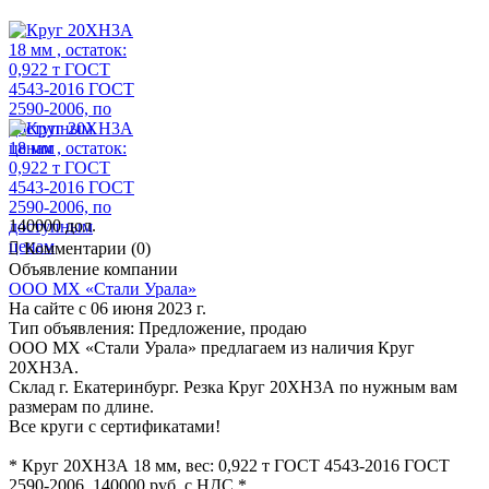
140000 дол.

Комментарии (0)
Объявление компании
ООО МХ «Стали Урала»
На сайте с 06 июня 2023 г.
Тип объявления:
Предложение, продаю
ООО МХ «Стали Урала» предлагаем из наличия Круг
20ХН3А.
Склад г. Екатеринбург. Резка Круг 20ХН3А по нужным вам
размерам по длине.
Все круги с сертификатами!
* Круг 20ХН3А 18 мм, вес: 0,922 т ГОСТ 4543-2016 ГОСТ
2590-2006, 140000 руб. с НДС *