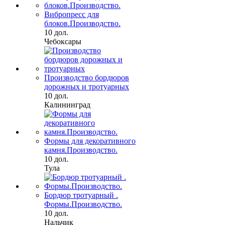
Вибропресс для
блоков.Производство.
10 дол.
Чебоксары
Производство бордюров
дорожных и тротуарных
10 дол.
Калининград
Формы для декоративного
камня.Производство.
10 дол.
Тула
Бордюр тротуарный .
Формы.Производство.
10 дол.
Нальчик