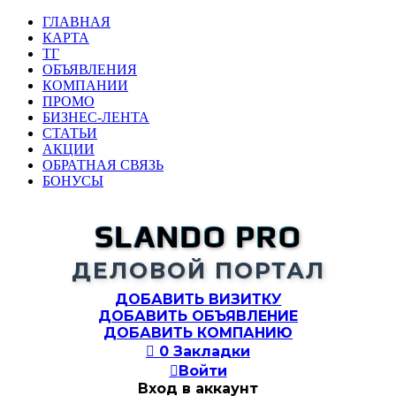
ГЛАВНАЯ
КАРТА
ТГ
ОБЪЯВЛЕНИЯ
КОМПАНИИ
ПРОМО
БИЗНЕС-ЛЕНТА
СТАТЬИ
АКЦИИ
ОБРАТНАЯ СВЯЗЬ
БОНУСЫ
SLANDO PRO
ДЕЛОВОЙ ПОРТАЛ
ДОБАВИТЬ ВИЗИТКУ
ДОБАВИТЬ ОБЪЯВЛЕНИЕ
ДОБАВИТЬ КОМПАНИЮ

0
Закладки

Войти
Вход в аккаунт