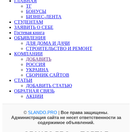
ГЛАВНАЯ
ТГ
БОНУСЫ
БИЗНЕС-ЛЕНТА
СТУДЕНТАМ
ЗАЯВИТЬ О СЕБЕ
Гостевая книга
ОБЪЯВЛЕНИЯ
ДЛЯ ДОМА И ДАЧИ
СТРОИТЕЛЬСТВО И РЕМОНТ
КОМПАНИИ
ДОБАВИТЬ
РОССИЯ
УКРАИНА
СБОРНИК САЙТОВ
СТАТЬИ
ДОБАВИТЬ СТАТЬЮ
ОБРАТНАЯ СВЯЗЬ
АКЦИИ
©
SLANDO.PRO
|
Все права защищены
.
Администрация сайта не несет ответственности за
содержимое объявлений.