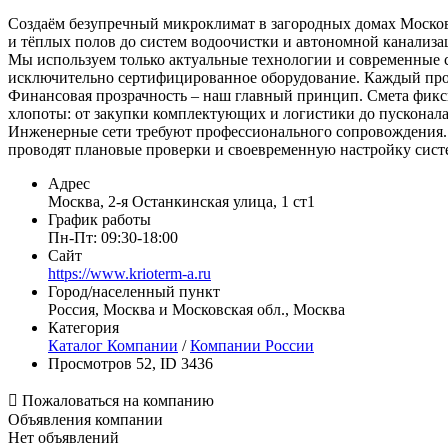
Создаём безупречный микроклимат в загородных домах Москов
и тёплых полов до систем водоочистки и автономной канализ
Мы используем только актуальные технологии и современные ст
исключительно сертифицированное оборудование. Каждый проек
Финансовая прозрачность – наш главный принцип. Смета фикси
хлопоты: от закупки комплектующих и логистики до пусконал
Инженерные сети требуют профессионального сопровождения. Г
проводят плановые проверки и своевременную настройку сист
Адрес
Москва, 2-я Останкинская улица, 1 ст1
График работы
Пн-Пт: 09:30-18:00
Сайт
https://www.krioterm-a.ru
Город/населенный пункт
Россия, Москва и Московская обл., Москва
Категория
Каталог Компании
/
Компании России
Просмотров 52, ID 3436

Пожаловаться на компанию
Объявления компании
Нет объявлений