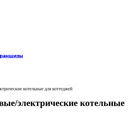
раншизы
ектрические котельные для коттеджей
овые/электрические котельные