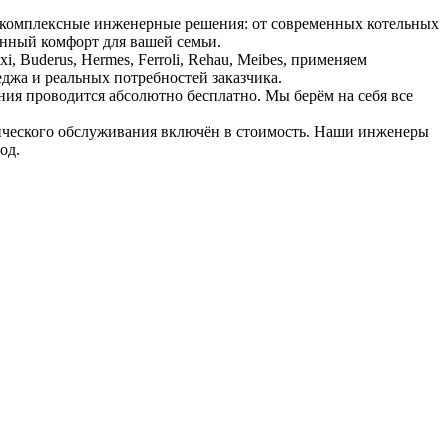
 комплексные инженерные решения: от современных котельных
анный комфорт для вашей семьи.
Buderus, Hermes, Ferroli, Rehau, Meibes, применяем
джа и реальных потребностей заказчика.
ния проводится абсолютно бесплатно. Мы берём на себя все
нического обслуживания включён в стоимость. Наши инженеры
од.