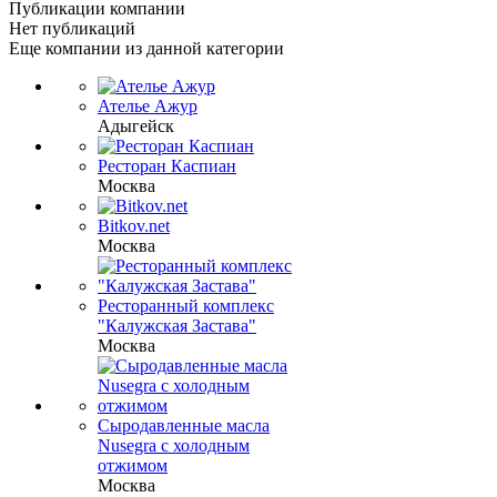
Публикации компании
Нет публикаций
Еще компании из данной категории
Ателье Ажур
Адыгейск
Ресторан Каспиан
Москва
Bitkov.net
Москва
Ресторанный комплекс
"Калужская Застава"
Москва
Cыродавленные масла
Nusegra с холодным
отжимом
Москва