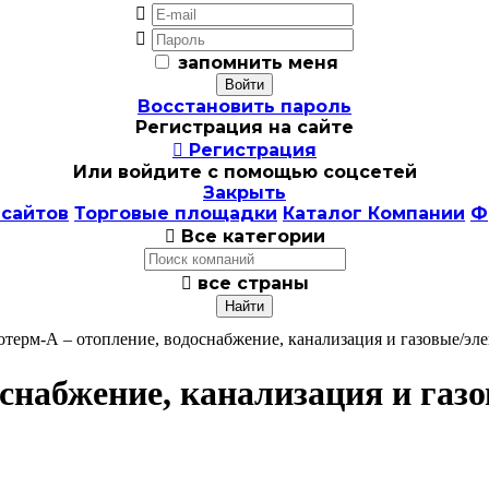


запомнить меня
Восстановить пароль
Регистрация на сайте

Регистрация
Или войдите с помощью соцсетей
Закрыть
 сайтов
Торговые площадки
Каталог Компании
Ф

Все категории

все страны
отерм-А – отопление, водоснабжение, канализация и газовые/эл
оснабжение, канализация и газ