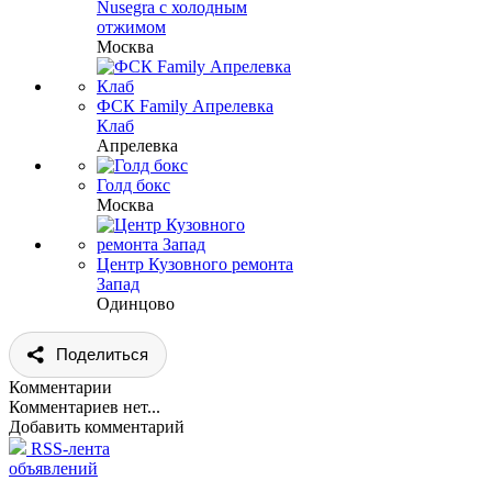
Nusegra с холодным
отжимом
Москва
ФСК Family Апрелевка
Клаб
Апрелевка
Голд бокс
Москва
Центр Кузовного ремонта
Запад
Одинцово
Поделиться
Комментарии
Комментариев нет...
Добавить комментарий
RSS-лента
объявлений