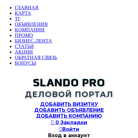
ГЛАВНАЯ
КАРТА
ТГ
ОБЪЯВЛЕНИЯ
КОМПАНИИ
ПРОМО
БИЗНЕС-ЛЕНТА
СТАТЬИ
АКЦИИ
ОБРАТНАЯ СВЯЗЬ
БОНУСЫ
SLANDO PRO
ДЕЛОВОЙ ПОРТАЛ
ДОБАВИТЬ ВИЗИТКУ
ДОБАВИТЬ ОБЪЯВЛЕНИЕ
ДОБАВИТЬ КОМПАНИЮ

0
Закладки

Войти
Вход в аккаунт