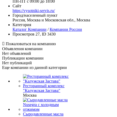
ПН-ПТ с 09:00 до 18:00
Сайт
https://vysotniki-servis.ru/
Город/населенный пункт
Россия, Москва и Московская обл., Москва
Категория
Каталог Компании
/
Компании России
Просмотров 27, ID 3430

Пожаловаться на компанию
Объявления компании
Нет объявлений
Публикации компании
Нет публикаций
Еще компании из данной категории
Ресторанный комплекс
"Калужская Застава"
Москва
Cыродавленные масла