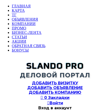
ГЛАВНАЯ
КАРТА
ТГ
ОБЪЯВЛЕНИЯ
КОМПАНИИ
ПРОМО
БИЗНЕС-ЛЕНТА
СТАТЬИ
АКЦИИ
ОБРАТНАЯ СВЯЗЬ
БОНУСЫ
SLANDO PRO
ДЕЛОВОЙ ПОРТАЛ
ДОБАВИТЬ ВИЗИТКУ
ДОБАВИТЬ ОБЪЯВЛЕНИЕ
ДОБАВИТЬ КОМПАНИЮ

0
Закладки

Войти
Вход в аккаунт