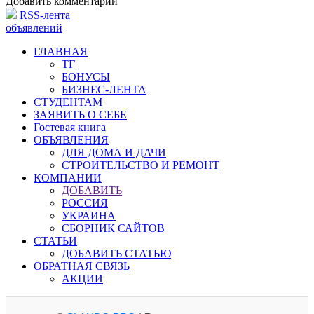
Добавить комментарий
RSS-лента
объявлений
ГЛАВНАЯ
ТГ
БОНУСЫ
БИЗНЕС-ЛЕНТА
СТУДЕНТАМ
ЗАЯВИТЬ О СЕБЕ
Гостевая книга
ОБЪЯВЛЕНИЯ
ДЛЯ ДОМА И ДАЧИ
СТРОИТЕЛЬСТВО И РЕМОНТ
КОМПАНИИ
ДОБАВИТЬ
РОССИЯ
УКРАИНА
СБОРНИК САЙТОВ
СТАТЬИ
ДОБАВИТЬ СТАТЬЮ
ОБРАТНАЯ СВЯЗЬ
АКЦИИ