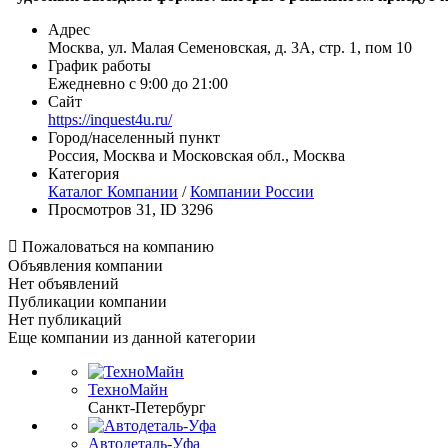
Адрес
Москва, ул. Малая Семеновская, д. 3А, стр. 1, пом 10
График работы
Ежедневно с 9:00 до 21:00
Сайт
https://inquest4u.ru/
Город/населенный пункт
Россия, Москва и Московская обл., Москва
Категория
Каталог Компании
/
Компании России
Просмотров 31, ID 3296

Пожаловаться на компанию
Объявления компании
Нет объявлений
Публикации компании
Нет публикаций
Еще компании из данной категории
ТехноМайн
Санкт-Петербург
Автодеталь-Уфа