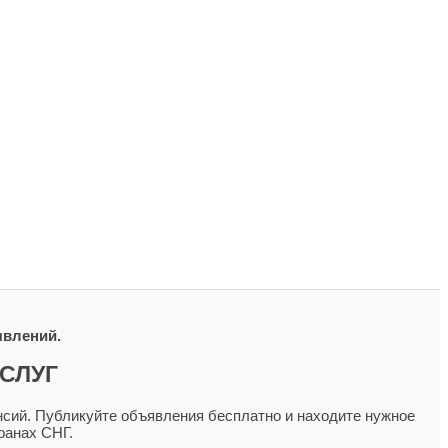
явлений.
СЛУГ
сий. Публикуйте объявления бесплатно и находите нужное
ранах СНГ.