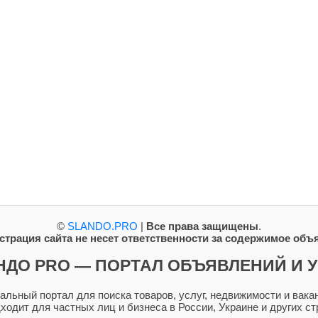
©
SLANDO.PRO
|
Все права защищены
.
трация сайта не несет ответственности за содержимое объ
НДО PRO — ПОРТАЛ ОБЪЯВЛЕНИЙ И У
ьный портал для поиска товаров, услуг, недвижимости и вакан
дходит для частных лиц и бизнеса в России, Украине и других ст