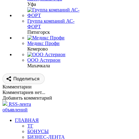
Уфа
Группа компаний АС-
ФОРТ
Пятигорск
Медикс Профи
Кемерово
ООО Астерион
Махачкала
Поделиться
Комментарии
Комментариев нет...
Добавить комментарий
RSS-лента
объявлений
ГЛАВНАЯ
ТГ
БОНУСЫ
БИЗНЕС-ЛЕНТА