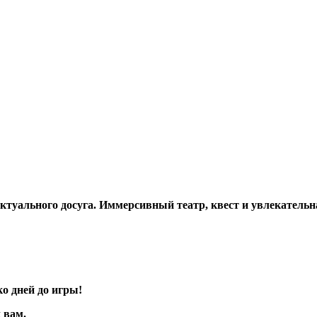
ктуального досуга. Иммерсивный театр, квест и увлекатель
ко дней до игры!
 вам.