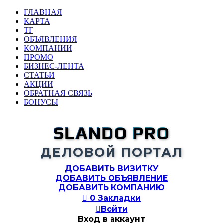
ГЛАВНАЯ
КАРТА
ТГ
ОБЪЯВЛЕНИЯ
КОМПАНИИ
ПРОМО
БИЗНЕС-ЛЕНТА
СТАТЬИ
АКЦИИ
ОБРАТНАЯ СВЯЗЬ
БОНУСЫ
SLANDO PRO
ДЕЛОВОЙ ПОРТАЛ
ДОБАВИТЬ ВИЗИТКУ
ДОБАВИТЬ ОБЪЯВЛЕНИЕ
ДОБАВИТЬ КОМПАНИЮ

0
Закладки

Войти
Вход в аккаунт