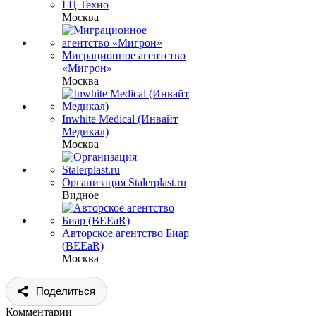
ГЦ Техно
Москва
Миграционное агентство
«Мигрон»
Москва
Inwhite Medical (Инвайт
Медикал)
Москва
Организация Stalerplast.ru
Видное
Авторское агентство Биар
(BEEaR)
Москва
Поделиться
Комментарии