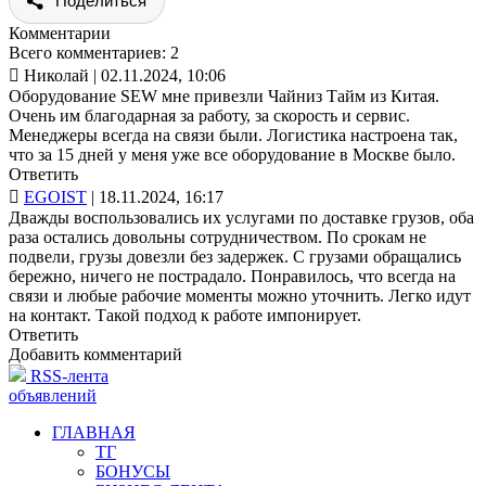
Поделиться
Комментарии
Всего комментариев: 2

Николай
| 02.11.2024, 10:06
Оборудование SEW мне привезли Чайниз Тайм из Китая.
Очень им благодарная за работу, за скорость и сервис.
Менеджеры всегда на связи были. Логистика настроена так,
что за 15 дней у меня уже все оборудование в Москве было.
Ответить

EGOIST
| 18.11.2024, 16:17
Дважды воспользовались их услугами по доставке грузов, оба
раза остались довольны сотрудничеством. По срокам не
подвели, грузы довезли без задержек. С грузами обращались
бережно, ничего не пострадало. Понравилось, что всегда на
связи и любые рабочие моменты можно уточнить. Легко идут
на контакт. Такой подход к работе импонирует.
Ответить
Добавить комментарий
RSS-лента
объявлений
ГЛАВНАЯ
ТГ
БОНУСЫ