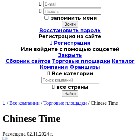


запомнить меня
Восстановить пароль
Регистрация на сайте

Регистрация
Или войдите с помощью соцсетей
Закрыть
Сборник сайтов
Торговые площадки
Каталог
Компании
Франшизы

Все категории

все страны

/
Все компании
/
Торговые площадки
/ Chinese Time
Chinese Time
Размещена 02.11.2024 г.