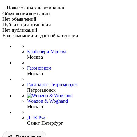

Пожаловаться на компанию
Объявления компании
Нет объявлений
Публикации компании
Нет публикаций
Еще компании из данной категории
Крабсбери Москва
Москва
Газоновком
Москва
Гигапартс Петрозаводск
Петрозаводск
Wonzon & Woghand
Москва
ДПК РФ
Санкт-Петербург