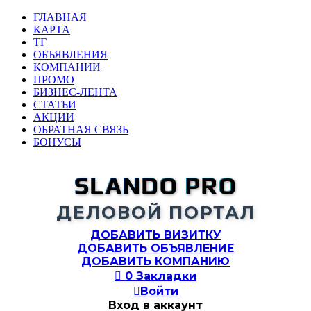
ГЛАВНАЯ
КАРТА
ТГ
ОБЪЯВЛЕНИЯ
КОМПАНИИ
ПРОМО
БИЗНЕС-ЛЕНТА
СТАТЬИ
АКЦИИ
ОБРАТНАЯ СВЯЗЬ
БОНУСЫ
SLANDO PRO
ДЕЛОВОЙ ПОРТАЛ
ДОБАВИТЬ ВИЗИТКУ
ДОБАВИТЬ ОБЪЯВЛЕНИЕ
ДОБАВИТЬ КОМПАНИЮ

0
Закладки

Войти
Вход в аккаунт