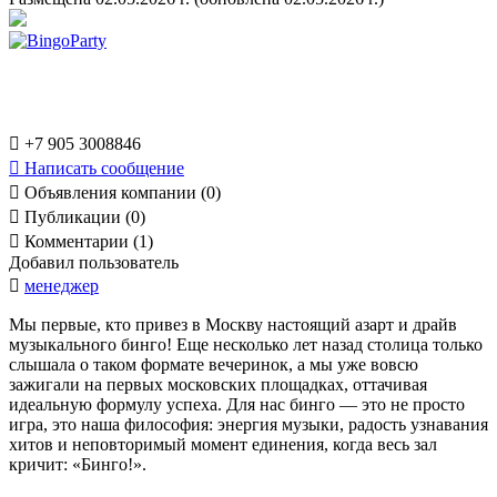

+7 905 3008846

Написать сообщение

Объявления компании (0)

Публикации (0)

Комментарии (1)
Добавил пользователь

менеджер
Мы первые, кто привез в Москву настоящий азарт и драйв
музыкального бинго! Еще несколько лет назад столица только
слышала о таком формате вечеринок, а мы уже вовсю
зажигали на первых московских площадках, оттачивая
идеальную формулу успеха. Для нас бинго — это не просто
игра, это наша философия: энергия музыки, радость узнавания
хитов и неповторимый момент единения, когда весь зал
кричит: «Бинго!».