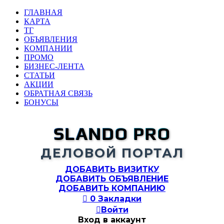
ГЛАВНАЯ
КАРТА
ТГ
ОБЪЯВЛЕНИЯ
КОМПАНИИ
ПРОМО
БИЗНЕС-ЛЕНТА
СТАТЬИ
АКЦИИ
ОБРАТНАЯ СВЯЗЬ
БОНУСЫ
SLANDO PRO
ДЕЛОВОЙ ПОРТАЛ
ДОБАВИТЬ ВИЗИТКУ
ДОБАВИТЬ ОБЪЯВЛЕНИЕ
ДОБАВИТЬ КОМПАНИЮ

0
Закладки

Войти
Вход в аккаунт