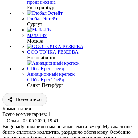
продвижение
Екатеринбург
Глобал Эстейт
Сургут
Mafia-Fix
Москва
ООО ТОЧКА РЕЗЕРВА
Новосибирск
Авиационный крепеж
СПб - КрепТрейд
Санкт-Петербург
Поделиться
Комментарии
Всего комментариев: 1

Ольга
| 02.05.2026, 19:41
Bingoparty подарили нам незабываемый вечер! Музыкальное
бинго сплотило коллектив, разрядило обстановку. Особенно
понравились бонусные раунды - они добавили азарта.