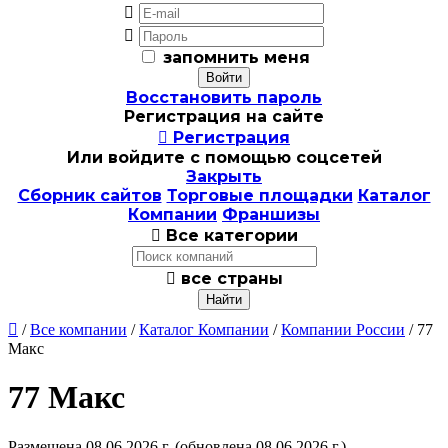


запомнить меня
Восстановить пароль
Регистрация на сайте

Регистрация
Или войдите с помощью соцсетей
Закрыть
Сборник сайтов
Торговые площадки
Каталог
Компании
Франшизы

Все категории

все страны

/
Все компании
/
Каталог Компании
/
Компании России
/ 77
Макс
77 Макс
Размещена 08.06.2026 г.
(обновлена 08.06.2026 г.)