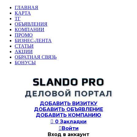
ГЛАВНАЯ
КАРТА
ТГ
ОБЪЯВЛЕНИЯ
КОМПАНИИ
ПРОМО
БИЗНЕС-ЛЕНТА
СТАТЬИ
АКЦИИ
ОБРАТНАЯ СВЯЗЬ
БОНУСЫ
SLANDO PRO
ДЕЛОВОЙ ПОРТАЛ
ДОБАВИТЬ ВИЗИТКУ
ДОБАВИТЬ ОБЪЯВЛЕНИЕ
ДОБАВИТЬ КОМПАНИЮ

0
Закладки

Войти
Вход в аккаунт