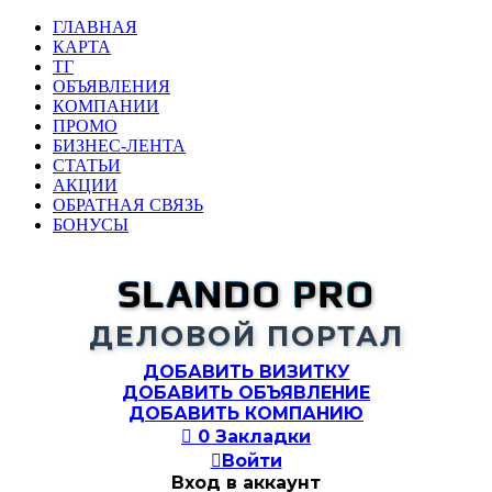
ГЛАВНАЯ
КАРТА
ТГ
ОБЪЯВЛЕНИЯ
КОМПАНИИ
ПРОМО
БИЗНЕС-ЛЕНТА
СТАТЬИ
АКЦИИ
ОБРАТНАЯ СВЯЗЬ
БОНУСЫ
SLANDO PRO
ДЕЛОВОЙ ПОРТАЛ
ДОБАВИТЬ ВИЗИТКУ
ДОБАВИТЬ ОБЪЯВЛЕНИЕ
ДОБАВИТЬ КОМПАНИЮ

0
Закладки

Войти
Вход в аккаунт