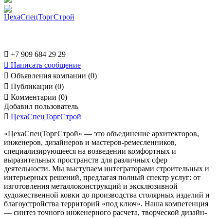

+7 909 684 29 29

Написать сообщение

Объявления компании (0)

Публикации (0)

Комментарии (0)
Добавил пользователь

ЦехаСпецТоргСтрой
«ЦехаСпецТоргСтрой» — это объединение архитекторов,
инженеров, дизайнеров и мастеров-ремесленников,
специализирующееся на возведении комфортных и
выразительных пространств для различных сфер
деятельности. Мы выступаем интеграторами строительных и
интерьерных решений, предлагая полный спектр услуг: от
изготовления металлоконструкций и эксклюзивной
художественной ковки до производства столярных изделий и
благоустройства территорий «под ключ». Наша компетенция
— синтез точного инженерного расчета, творческой дизайн-