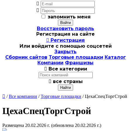


запомнить меня
Восстановить пароль
Регистрация на сайте

Регистрация
Или войдите с помощью соцсетей
Закрыть
Сборник сайтов
Торговые площадки
Каталог
Компании
Франшизы

Все категории

все страны

/
Все компании
/
Торговые площадки
/ ЦехаСпецТоргСтрой
ЦехаСпецТоргСтрой
Размещена 20.02.2026 г.
(обновлена 20.02.2026 г.)