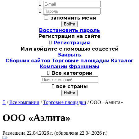


запомнить меня
Восстановить пароль
Регистрация на сайте

Регистрация
Или войдите с помощью соцсетей
Закрыть
Сборник сайтов
Торговые площадки
Каталог
Компании
Франшизы

Все категории

все страны

/
Все компании
/
Торговые площадки
/ ООО «Аэлита»
ООО «Аэлита»
Размещена 22.04.2026 г.
(обновлена 22.04.2026 г.)