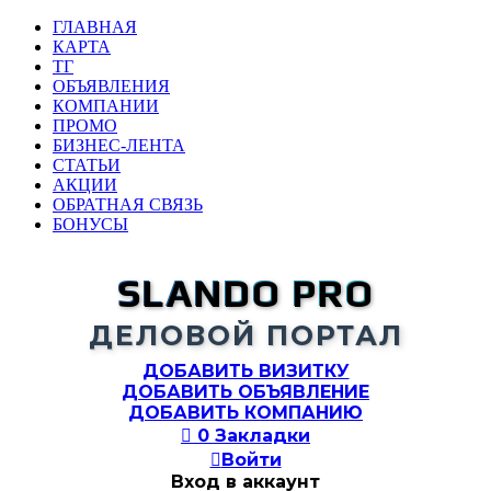
ГЛАВНАЯ
КАРТА
ТГ
ОБЪЯВЛЕНИЯ
КОМПАНИИ
ПРОМО
БИЗНЕС-ЛЕНТА
СТАТЬИ
АКЦИИ
ОБРАТНАЯ СВЯЗЬ
БОНУСЫ
SLANDO PRO
ДЕЛОВОЙ ПОРТАЛ
ДОБАВИТЬ ВИЗИТКУ
ДОБАВИТЬ ОБЪЯВЛЕНИЕ
ДОБАВИТЬ КОМПАНИЮ

0
Закладки

Войти
Вход в аккаунт