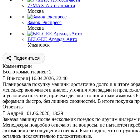
77MAX Автозапчасти
Москва
Замок Экспресс
Москва
BELGEE Армада-Авто
Ульяновск
Поделиться
Комментарии
Всего комментариев: 2

Виктория
| 16.04.2026, 22:40
Планировала покупку машины достаточно долго и в итоге обра
менеджер включился в диалог, уточнил мои задачи и предложи
и условиям покупки, причём сделали это понятным языком. Оч
оформили быстро, без лишних сложностей. В итоге покупка пр
Ответить

Андрей
| 01.06.2026, 13:29
Заказал машину после нескольких поездок по другим дилерам 
Менеджеры подробно отвечают на вопросы, не пытаются переби
автомобили без ощущения спешки. Было видно, что сотрудники
остались исключительно положительные.