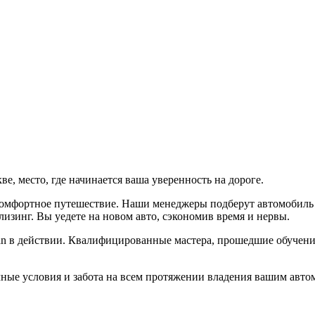
, место, где начинается ваша уверенность на дороге.
 комфортное путешествие. Наши менеджеры подберут автомобиль
изинг. Вы уедете на новом авто, сэкономив время и нервы.
n в действии. Квалифицированные мастера, прошедшие обучение
ные условия и забота на всем протяжении владения вашим авто