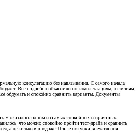
ормальную консультацию без навязывания. С самого начала
 бюджет. Всё подробно объяснили по комплектациям, отличиям
 всё обдумать и спокойно сравнить варианты. Документы
ентам оказалось одним из самых спокойных и приятных.
вилось, что можно спокойно пройти тест-драйв и сравнить
м, а не только в продаже. После покупки впечатления