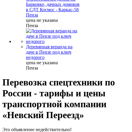
Барковке, дачных домиков
в СДТ Космос - Каркас-58
Пенза
цена не указана
Пенза
Деревянная веранда на
даче в Пензе под ключ
недорого
цена не указана
Пенза
Перевозка спецтехники по
России - тарифы и цены
транспортной компании
«Невский Переезд»
Это объявление недействительно!