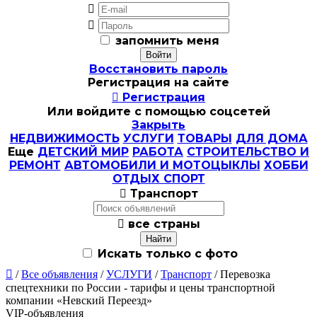


запомнить меня
Восстановить пароль
Регистрация на сайте

Регистрация
Или войдите с помощью соцсетей
Закрыть
НЕДВИЖИМОСТЬ
УСЛУГИ
ТОВАРЫ
ДЛЯ ДОМА
Еще
ДЕТСКИЙ МИР
РАБОТА
СТРОИТЕЛЬСТВО И
РЕМОНТ
АВТОМОБИЛИ И МОТОЦЫКЛЫ
ХОББИ
ОТДЫХ СПОРТ

Транспорт

все страны
Искать только с фото

/
Все объявления
/
УСЛУГИ
/
Транспорт
/ Перевозка
спецтехники по России - тарифы и цены транспортной
компании «Невский Переезд»
VIP-объявления