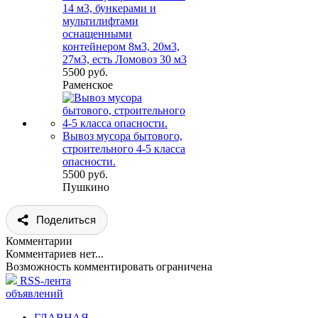
14 м3, бункерами и
мультилифтами
оснащенными
контейнером 8м3, 20м3,
27м3, есть Ломовоз 30 м3
5500 руб.
Раменское
Вывоз мусора бытового,
строительного 4-5 класса
опасности.
5500 руб.
Пушкино
Поделиться
Комментарии
Комментариев нет...
Возможность комментировать ограничена
RSS-лента
объявлений
ГЛАВНАЯ