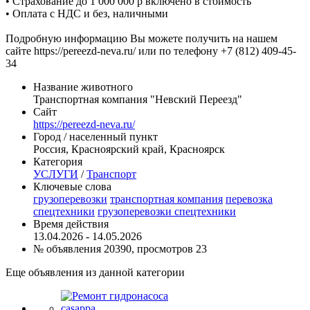
• Cтрахование до 1 000 000 р включено в стоимость
• Оплата с НДС и без, наличными
Подробную информацию Вы можете получить на нашем
сайте https://pereezd-neva.ru/ или по телефону +7 (812) 409-45-
34
Название животного
Транспортная компания "Невский Переезд"
Сайт
https://pereezd-neva.ru/
Город / населенный пункт
Россия, Красноярский край, Красноярск
Категория
УСЛУГИ
/
Транспорт
Ключевые слова
грузоперевозки
транспортная компания
перевозка
спецтехники
грузоперевозки спецтехники
Время действия
13.04.2026 - 14.05.2026
№ объявления 20390, просмотров 23
Еще объявления из данной категории