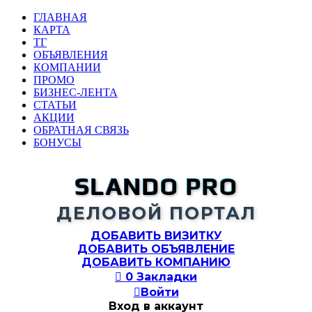
ГЛАВНАЯ
КАРТА
ТГ
ОБЪЯВЛЕНИЯ
КОМПАНИИ
ПРОМО
БИЗНЕС-ЛЕНТА
СТАТЬИ
АКЦИИ
ОБРАТНАЯ СВЯЗЬ
БОНУСЫ
SLANDO PRO
ДЕЛОВОЙ ПОРТАЛ
ДОБАВИТЬ ВИЗИТКУ
ДОБАВИТЬ ОБЪЯВЛЕНИЕ
ДОБАВИТЬ КОМПАНИЮ

0
Закладки

Войти
Вход в аккаунт