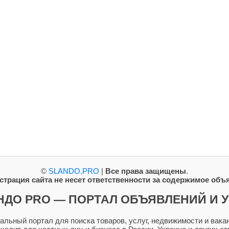
©
SLANDO.PRO
|
Все права защищены
.
трация сайта не несет ответственности за содержимое объ
НДО PRO — ПОРТАЛ ОБЪЯВЛЕНИЙ И У
ьный портал для поиска товаров, услуг, недвижимости и вакан