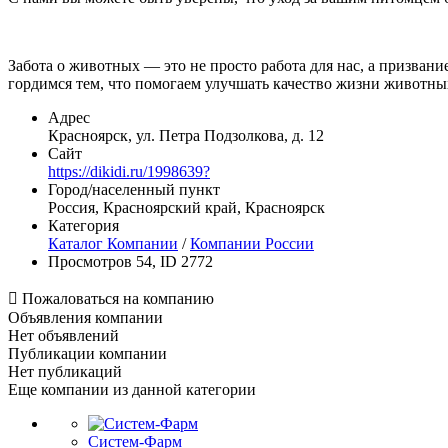
Забота о животных — это не просто работа для нас, а призван
гордимся тем, что помогаем улучшать качество жизни животны
Адрес
Красноярск, ул. Петра Подзолкова, д. 12
Сайт
https://dikidi.ru/1998639?
Город/населенный пункт
Россия, Красноярский край, Красноярск
Категория
Каталог Компании
/
Компании России
Просмотров 54, ID 2772

Пожаловаться на компанию
Объявления компании
Нет объявлений
Публикации компании
Нет публикаций
Еще компании из данной категории
Систем-Фарм