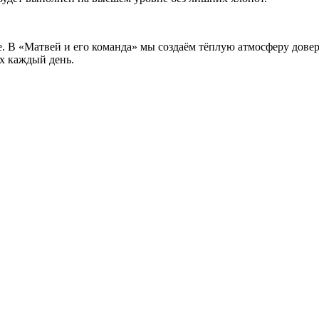
ие. В «Матвей и его команда» мы создаём тёплую атмосферу дов
х каждый день.