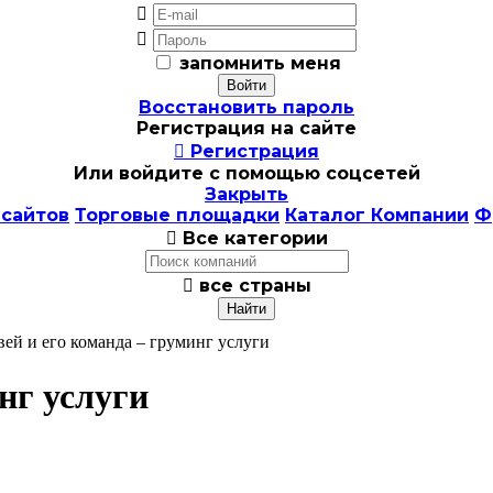


запомнить меня
Восстановить пароль
Регистрация на сайте

Регистрация
Или войдите с помощью соцсетей
Закрыть
 сайтов
Торговые площадки
Каталог Компании
Ф

Все категории

все страны
вей и его команда – груминг услуги
нг услуги