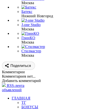
Москва
Батекс
Нижний Новгород
J-one Studio
Москва
ГринКО
Москва
Стилмастер
Москва
Поделиться
Комментарии
Комментариев нет...
Добавить комментарий
RSS-лента
объявлений
ГЛАВНАЯ
ТГ
БОНУСЫ