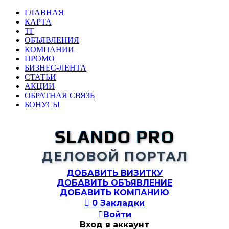
ГЛАВНАЯ
КАРТА
ТГ
ОБЪЯВЛЕНИЯ
КОМПАНИИ
ПРОМО
БИЗНЕС-ЛЕНТА
СТАТЬИ
АКЦИИ
ОБРАТНАЯ СВЯЗЬ
БОНУСЫ
SLANDO PRO
ДЕЛОВОЙ ПОРТАЛ
ДОБАВИТЬ ВИЗИТКУ
ДОБАВИТЬ ОБЪЯВЛЕНИЕ
ДОБАВИТЬ КОМПАНИЮ

0
Закладки

Войти
Вход в аккаунт