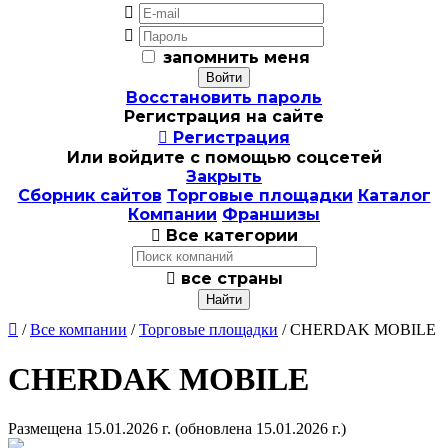


запомнить меня
Восстановить пароль
Регистрация на сайте

Регистрация
Или войдите с помощью соцсетей
Закрыть
Сборник сайтов
Торговые площадки
Каталог
Компании
Франшизы

Все категории

все страны

/
Все компании
/
Торговые площадки
/ CHERDAK MOBILE
CHERDAK MOBILE
Размещена 15.01.2026 г.
(обновлена 15.01.2026 г.)