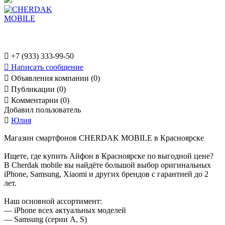

+7 (933) 333-99-50

Написать сообщение

Объявления компании (0)

Публикации (0)

Комментарии (0)
Добавил пользователь

Юлия
Магазин смартфонов CHERDAK MOBILE в Красноярске
Ищете, где купить Айфон в Красноярске по выгодной цене?
В Cherdak mobile вы найдёте большой выбор оригинальных
iPhone, Samsung, Xiaomi и других брендов с гарантией до 2
лет.
Наш основной ассортимент:
— iPhone всех актуальных моделей
— Samsung (серии A, S)