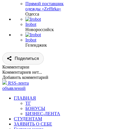
Прямой поставщик
одежды «Zeffirka»
Одесса
Irobot
Новороссийск
Irobot
Геленджик
Поделиться
Комментарии
Комментариев нет...
Добавить комментарий
RSS-лента
объявлений
ГЛАВНАЯ
ТГ
БОНУСЫ
БИЗНЕС-ЛЕНТА
СТУДЕНТАМ
ЗАЯВИТЬ О СЕБЕ