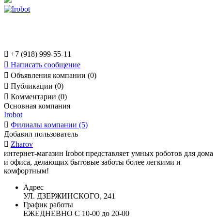

+7 (918) 999-55-11

Написать сообщение

Объявления компании (0)

Публикации (0)

Комментарии (0)
Основная компания
Irobot

Филиалы компании (5)
Добавил пользователь

Zharov
интернет-магазин Irobot представляет умных роботов для дома
и офиса, делающих бытовые заботы более легкими и
комфортным!
Адрес
УЛ. ДЗЕРЖИНСКОГО, 241
График работы
ЕЖЕДНЕВНО С 10-00 до 20-00