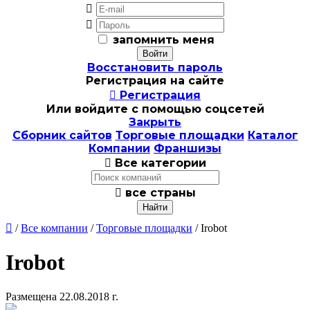


запомнить меня
Восстановить пароль
Регистрация на сайте

Регистрация
Или войдите с помощью соцсетей
Закрыть
Сборник сайтов
Торговые площадки
Каталог
Компании
Франшизы

Все категории

все страны

/
Все компании
/
Торговые площадки
/ Irobot
Irobot
Размещена 22.08.2018 г.