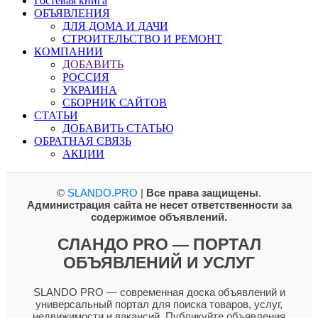
Гостевая книга
ОБЪЯВЛЕНИЯ
ДЛЯ ДОМА И ДАЧИ
СТРОИТЕЛЬСТВО И РЕМОНТ
КОМПАНИИ
ДОБАВИТЬ
РОССИЯ
УКРАИНА
СБОРНИК САЙТОВ
СТАТЬИ
ДОБАВИТЬ СТАТЬЮ
ОБРАТНАЯ СВЯЗЬ
АКЦИИ
©
SLANDO.PRO
|
Все права защищены
.
Администрация сайта не несет ответственности за
содержимое объявлений.
СЛАНДО PRO — ПОРТАЛ
ОБЪЯВЛЕНИЙ И УСЛУГ
SLANDO PRO — современная доска объявлений и
универсальный портал для поиска товаров, услуг,
недвижимости и вакансий. Публикуйте объявления