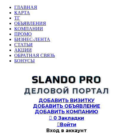
ГЛАВНАЯ
КАРТА
ТГ
ОБЪЯВЛЕНИЯ
КОМПАНИИ
ПРОМО
БИЗНЕС-ЛЕНТА
СТАТЬИ
АКЦИИ
ОБРАТНАЯ СВЯЗЬ
БОНУСЫ
SLANDO PRO
ДЕЛОВОЙ ПОРТАЛ
ДОБАВИТЬ ВИЗИТКУ
ДОБАВИТЬ ОБЪЯВЛЕНИЕ
ДОБАВИТЬ КОМПАНИЮ

0
Закладки

Войти
Вход в аккаунт