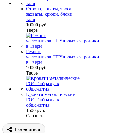
Стропа, канаты, троса,
захваты, крюки, блоки,
тали
10000 руб.
Тверь
Ремонт
частотников,ЧПУ,промэлектроники
в Твери
50000 руб.
Тверь
Кровати металлические
ГОСТ образца в
общежития
1500 руб.
Саранск
Поделиться