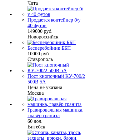
Чита
Продается контейнер б/у
40 футов
149000 руб.
Новороссийск
Бесперебойник ББП
10000 руб.
Ставрополь
Пост кнопочный КУ-700/2
500В 5А
Цена не указана
Москва
Гравировальная машинка,
гравёр гранита
60 дол.
Витебск