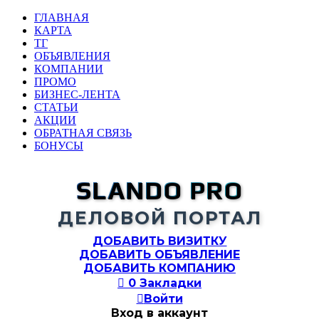
ГЛАВНАЯ
КАРТА
ТГ
ОБЪЯВЛЕНИЯ
КОМПАНИИ
ПРОМО
БИЗНЕС-ЛЕНТА
СТАТЬИ
АКЦИИ
ОБРАТНАЯ СВЯЗЬ
БОНУСЫ
SLANDO PRO
ДЕЛОВОЙ ПОРТАЛ
ДОБАВИТЬ ВИЗИТКУ
ДОБАВИТЬ ОБЪЯВЛЕНИЕ
ДОБАВИТЬ КОМПАНИЮ

0
Закладки

Войти
Вход в аккаунт