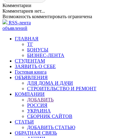
Комментарии
Комментариев нет...
Возможность комментировать ограничена
RSS-лента
объявлений
ГЛАВНАЯ
ТГ
БОНУСЫ
БИЗНЕС-ЛЕНТА
СТУДЕНТАМ
ЗАЯВИТЬ О СЕБЕ
Гостевая книга
ОБЪЯВЛЕНИЯ
ДЛЯ ДОМА И ДАЧИ
СТРОИТЕЛЬСТВО И РЕМОНТ
КОМПАНИИ
ДОБАВИТЬ
РОССИЯ
УКРАИНА
СБОРНИК САЙТОВ
СТАТЬИ
ДОБАВИТЬ СТАТЬЮ
ОБРАТНАЯ СВЯЗЬ