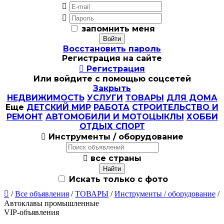


запомнить меня
Восстановить пароль
Регистрация на сайте

Регистрация
Или войдите с помощью соцсетей
Закрыть
НЕДВИЖИМОСТЬ
УСЛУГИ
ТОВАРЫ
ДЛЯ ДОМА
Еще
ДЕТСКИЙ МИР
РАБОТА
СТРОИТЕЛЬСТВО И
РЕМОНТ
АВТОМОБИЛИ И МОТОЦЫКЛЫ
ХОББИ
ОТДЫХ СПОРТ

Инструменты / оборудование

все страны
Искать только с фото

/
Все объявления
/
ТОВАРЫ
/
Инструменты / оборудование
/
Автоклавы промышленные
VIP-объявления