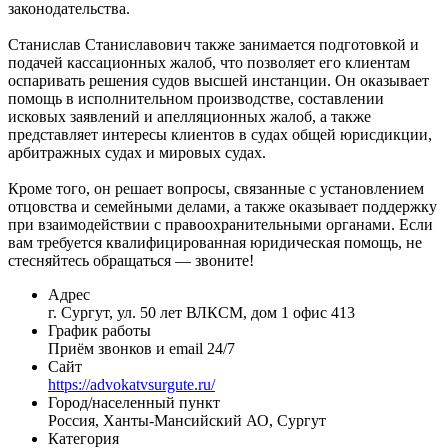
законодательства.
Станислав Станиславович также занимается подготовкой и
подачей кассационных жалоб, что позволяет его клиентам
оспаривать решения судов высшей инстанции. Он оказывает
помощь в исполнительном производстве, составлении
исковых заявлений и апелляционных жалоб, а также
представляет интересы клиентов в судах общей юрисдикции,
арбитражных судах и мировых судах.
Кроме того, он решает вопросы, связанные с установлением
отцовства и семейными делами, а также оказывает поддержку
при взаимодействии с правоохранительными органами. Если
вам требуется квалифицированная юридическая помощь, не
стесняйтесь обращаться — звоните!
Адрес
г. Сургут, ул. 50 лет ВЛКСМ, дом 1 офис 413
График работы
Приём звонков и email 24/7
Сайт
https://advokatvsurgute.ru/
Город/населенный пункт
Россия, Ханты-Мансийский АО, Сургут
Категория