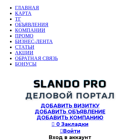
ГЛАВНАЯ
КАРТА
ТГ
ОБЪЯВЛЕНИЯ
КОМПАНИИ
ПРОМО
БИЗНЕС-ЛЕНТА
СТАТЬИ
АКЦИИ
ОБРАТНАЯ СВЯЗЬ
БОНУСЫ
SLANDO PRO
ДЕЛОВОЙ ПОРТАЛ
ДОБАВИТЬ ВИЗИТКУ
ДОБАВИТЬ ОБЪЯВЛЕНИЕ
ДОБАВИТЬ КОМПАНИЮ

0
Закладки

Войти
Вход в аккаунт